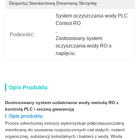
Eksportuj Standardową Drewnianą Skrzynkę
System oczyszczania wody PLC 
Control RO
, 
Podkreślić:
Zastosowany system 
oczyszczania wody RO o 
napięciu
Opis Produktu
Dostosowany system uzdatniania wody metodą RO z
kontrolą PLC i roczną gwarancją
I. Opis produktu
Proces odwróconej osmozy wykorzystuje półprzepuszczalną
membranę do usuwania rozpuszczonych ciał stałych, materii
organicznej, substancji koloidalnych i bakterii z wody. Woda