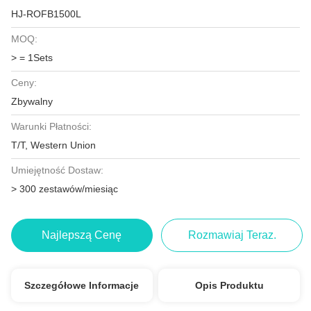
HJ-ROFB1500L
MOQ:
> = 1Sets
Ceny:
Zbywalny
Warunki Płatności:
T/T, Western Union
Umiejętność Dostaw:
> 300 zestawów/miesiąc
Najlepszą Cenę
Rozmawiaj Teraz.
Szczegółowe Informacje
Opis Produktu