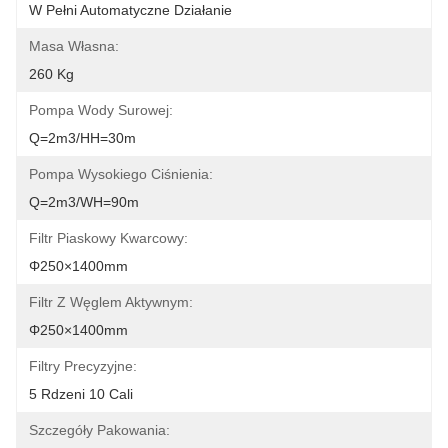
W Pełni Automatyczne Działanie
Masa Własna:
260 Kg
Pompa Wody Surowej:
Q=2m3/HH=30m
Pompa Wysokiego Ciśnienia:
Q=2m3/WH=90m
Filtr Piaskowy Kwarcowy:
Φ250×1400mm
Filtr Z Węglem Aktywnym:
Φ250×1400mm
Filtry Precyzyjne:
5 Rdzeni 10 Cali
Szczegóły Pakowania: