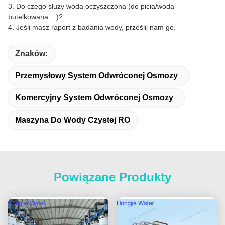
3.
Do czego służy woda oczyszczona (do picia/woda
butelkowana....)?
4.
Jeśli masz raport z badania wody, prześlij nam go.
Znaków:
Przemysłowy System Odwróconej Osmozy
Komercyjny System Odwróconej Osmozy
Maszyna Do Wody Czystej RO
Powiązane Produkty