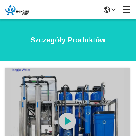
Szczegóły Produktów