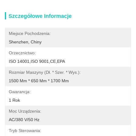
Szczegółowe Informacje
Miejsce Pochodzenia:
Shenzhen, Chiny
Orzecznictwo:
ISO 14001,ISO 9001,CE,EPA
Rozmiar Maszyny (dł. * Szer. * Wys.):
1500 Mm * 650 Mm * 1700 Mm
Gwarancja:
1 Rok
Moc Urządzenia:
AC/380 V/50 Hz
Tryb Sterowania: