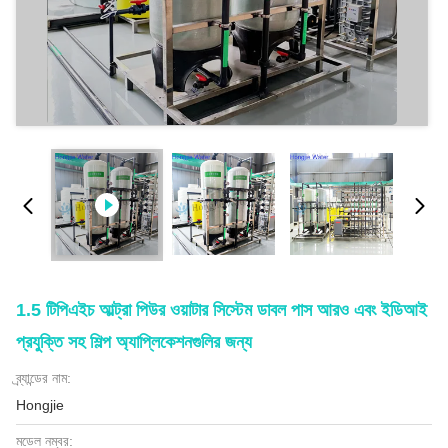
1.5 টিপিএইচ আল্ট্রা পিউর ওয়াটার সিস্টেম ডাবল পাস আরও এবং ইডিআই
প্রযুক্তি সহ শিল্প অ্যাপ্লিকেশনগুলির জন্য
ব্র্যান্ডের নাম:
Hongjie
মডেল নম্বর: