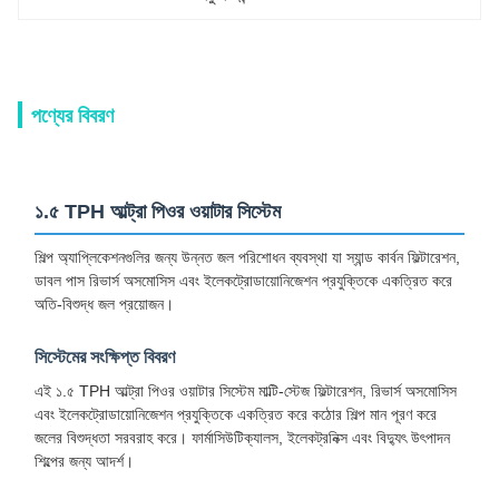
পণ্যের বিবরণ
১.৫ TPH আল্ট্রা পিওর ওয়াটার সিস্টেম
শিল্প অ্যাপ্লিকেশনগুলির জন্য উন্নত জল পরিশোধন ব্যবস্থা যা স্যান্ড কার্বন ফিল্টারেশন,
ডাবল পাস রিভার্স অসমোসিস এবং ইলেকট্রোডায়োনিজেশন প্রযুক্তিকে একত্রিত করে
অতি-বিশুদ্ধ জল প্রয়োজন।
সিস্টেমের সংক্ষিপ্ত বিবরণ
এই ১.৫ TPH আল্ট্রা পিওর ওয়াটার সিস্টেম মাল্টি-স্টেজ ফিল্টারেশন, রিভার্স অসমোসিস
এবং ইলেকট্রোডায়োনিজেশন প্রযুক্তিকে একত্রিত করে কঠোর শিল্প মান পূরণ করে
জলের বিশুদ্ধতা সরবরাহ করে। ফার্মাসিউটিক্যালস, ইলেকট্রনিক্স এবং বিদ্যুৎ উৎপাদন
শিল্পের জন্য আদর্শ।