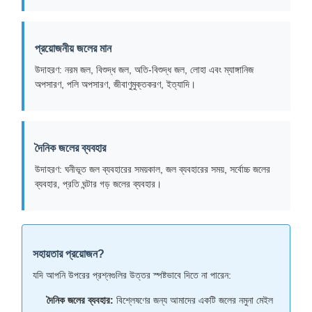
প্রয়োজনীয় জলের মান
উদাহরণ: নরম জল, বিশুদ্ধ জল, অতি-বিশুদ্ধ জল, লোহা এবং ম্যাঙ্গানিজ
অপসারণ, পলি অপসারণ, জীবাণুমুক্তকরণ, ইত্যাদি।
দৈনিক জলের ব্যবহার
উদাহরণ: ঘনীভূত জল ব্যবহারের সময়কাল, জল ব্যবহারের সময়, সর্বোচ্চ জলের
ব্যবহার, প্রতি ঘন্টার গড় জলের ব্যবহার।
সহায়তার প্রয়োজন?
যদি আপনি উপরের প্রশ্নগুলির উত্তর স্পষ্টভাবে দিতে না পারেন:
দৈনিক জলের ব্যবহার:
বিশ্লেষণের জন্য আমাদের একটি জলের নমুনা মেইল