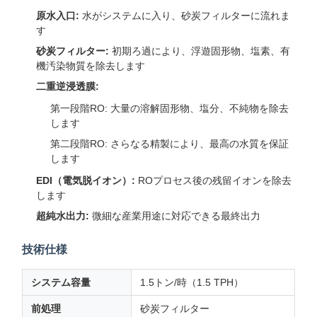
原水入口:
水がシステムに入り、砂炭フィルターに流れま
す
砂炭フィルター:
初期ろ過により、浮遊固形物、塩素、有
機汚染物質を除去します
二重逆浸透膜:
第一段階RO: 大量の溶解固形物、塩分、不純物を除去
します
第二段階RO: さらなる精製により、最高の水質を保証
します
EDI（電気脱イオン）:
ROプロセス後の残留イオンを除去
します
超純水出力:
微細な産業用途に対応できる最終出力
技術仕様
システム容量
1.5トン/時（1.5 TPH）
前処理
砂炭フィルター