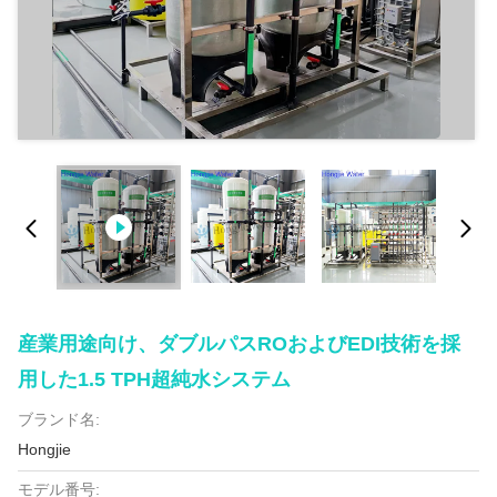
産業用途向け、ダブルパスROおよびEDI技術を採
用した1.5 TPH超純水システム
ブランド名:
Hongjie
モデル番号: