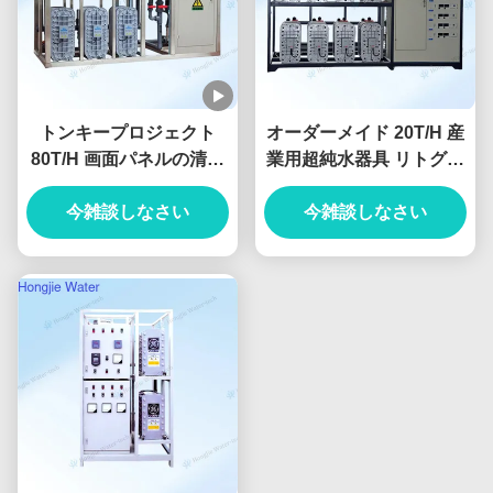
トンキープロジェクト
オーダーメイド 20T/H 産
80T/H 画面パネルの清掃
業用超純水器具 リトグラ
のための超純水設備
フィー
今雑談しなさい
今雑談しなさい