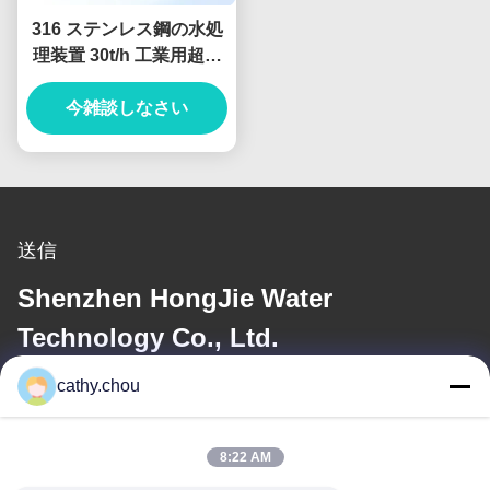
316 ステンレス鋼の水処
理装置 30t/h 工業用超純
水システム
今雑談しなさい
送信
Shenzhen HongJie Water
Technology Co., Ltd.
cathy.chou
電子メール
cathy@szhjwater.com
8:22 AM