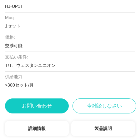
HJ-UP1T
Moq:
1セット
価格:
交渉可能
支払い条件:
T/T、ウェスタンユニオン
供給能力:
>300セット/月
お問い合わせ
今雑談しなさい
詳細情報
製品説明