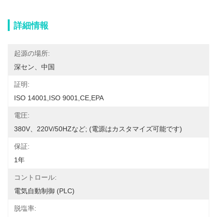
詳細情報
起源の場所:
深セン、中国
証明:
ISO 14001,ISO 9001,CE,EPA
電圧:
380V、220V/50HZなど; (電源はカスタマイズ可能です)
保証:
1年
コントロール:
電気自動制御 (PLC)
脱塩率: