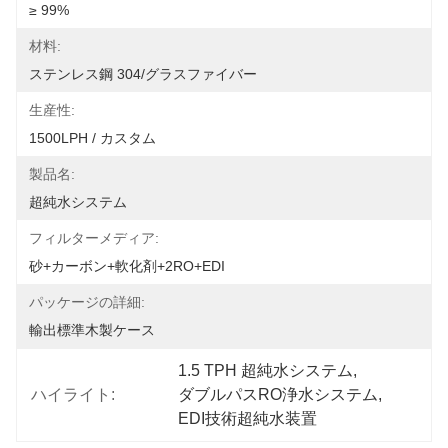
≥ 99%
材料:
ステンレス鋼 304/グラスファイバー
生産性:
1500LPH / カスタム
製品名:
超純水システム
フィルターメディア:
砂+カーボン+軟化剤+2RO+EDI
パッケージの詳細:
輸出標準木製ケース
1.5 TPH 超純水システム
, 
ハイライト:
ダブルパスRO浄水システム
, 
EDI技術超純水装置