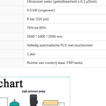
Ultrazuiver water (geleidbaarheid ≤ 0,1 μS/cm)
5.5 kW (ongeveer)
8 bar (116 psi)
75% tot 85%
2500 * 1000 * 2000 mm
Volledig automatische PLC met touchscreen
1 jaar
Ruimte van roestvrij staal, FRP-tanks