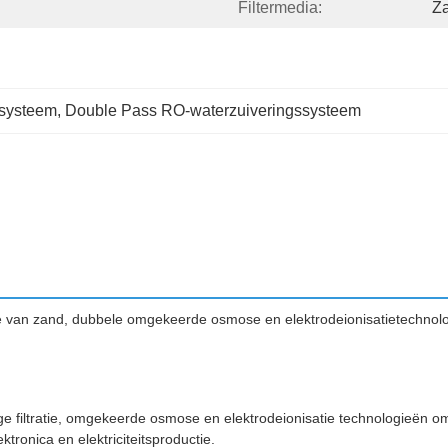
Filtermedia:
Z
-systeem
, 
Double Pass RO-waterzuiveringssysteem
ie van zand, dubbele omgekeerde osmose en elektrodeionisatietechnolo
e filtratie, omgekeerde osmose en elektrodeionisatie technologieën om
tronica en elektriciteitsproductie.