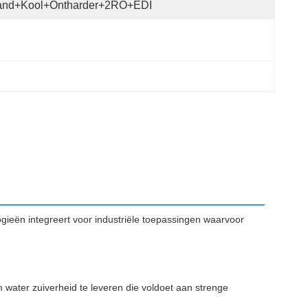
and+kool+ontharder+2RO+EDI
gieën integreert voor industriële toepassingen waarvoor
 water zuiverheid te leveren die voldoet aan strenge