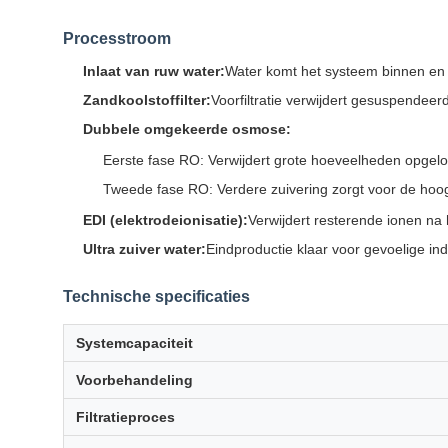
Processtroom
Inlaat van ruw water:
Water komt het systeem binnen en s
Zandkoolstoffilter:
Voorfiltratie verwijdert gesuspendeer
Dubbele omgekeerde osmose:
Eerste fase RO: Verwijdert grote hoeveelheden opgelo
Tweede fase RO: Verdere zuivering zorgt voor de hoog
EDI (elektrodeionisatie):
Verwijdert resterende ionen na
Ultra zuiver water:
Eindproductie klaar voor gevoelige in
Technische specificaties
Systemcapaciteit
Voorbehandeling
Filtratieproces