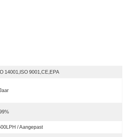
SO 14001,ISO 9001,CE,EPA
Jaar
 99%
500LPH / Aangepast