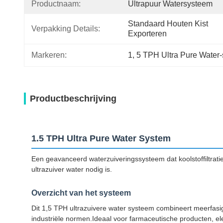
Productnaam:
Ultrapuur Watersysteem
Standaard Houten Kist 
Verpakking Details:
Exporteren
Markeren:
1
, 
5 TPH Ultra Pure Water
Productbeschrijving
1.5 TPH Ultra Pure Water System
Een geavanceerd waterzuiveringssysteem dat koolstoffiltrat
ultrazuiver water nodig is.
Overzicht van het systeem
Dit 1,5 TPH ultrazuivere water systeem combineert meerfasig
industriële normen.Ideaal voor farmaceutische producten, elek