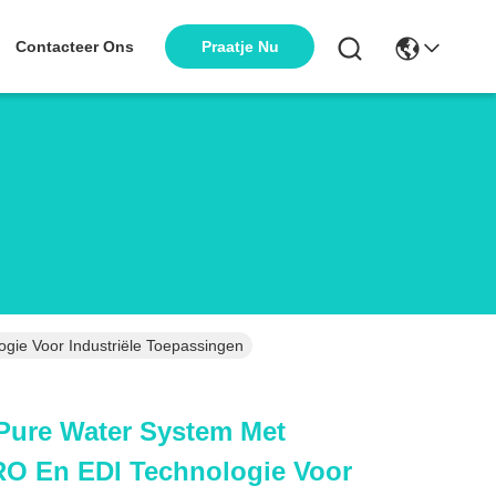
Praatje Nu
Contacteer Ons
gie Voor Industriële Toepassingen
 Pure Water System Met
RO En EDI Technologie Voor