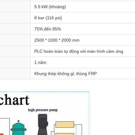
5.5 kW (khoảng)
8 bar (116 psi)
75% đến 85%
2500 * 1000 * 2000 mm
PLC hoàn toàn tự động với màn hình cảm ứng
1 năm
Khung thép không gỉ, thùng FRP