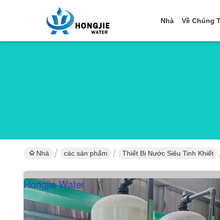
Nhà
Về Chúng T
Nhà
các sản phẩm
Thiết Bị Nước Siêu Tinh Khiết