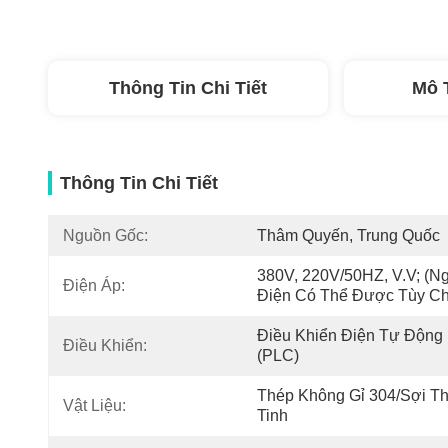
Thông Tin Chi Tiết
Mô 
Thông Tin Chi Tiết
Nguồn Gốc:
Thâm Quyến, Trung Quốc
380V, 220V/50HZ, V.v; (Ng
Điện Áp:
Điện Có Thể Được Tùy Ch
Điều Khiển Điện Tự Động 
Điều Khiển:
(PLC)
Thép Không Gỉ 304/Sợi Th
Vật Liệu:
Tinh