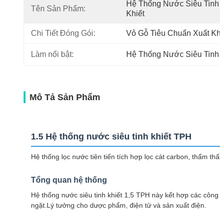
Hệ Thống Nước Siêu Tinh 
Tên Sản Phẩm:
Khiết
Chi Tiết Đóng Gói:
Vỏ Gỗ Tiêu Chuẩn Xuất K
Làm nổi bật:
Hệ Thống Nước Siêu Tinh 
Mô Tả Sản Phẩm
1.5 Hệ thống nước siêu tinh khiết TPH
Hệ thống lọc nước tiên tiến tích hợp lọc cát carbon, thẩm t
Tổng quan hệ thống
Hệ thống nước siêu tinh khiết 1,5 TPH này kết hợp các công
ngặt.Lý tưởng cho dược phẩm, điện tử và sản xuất điện.