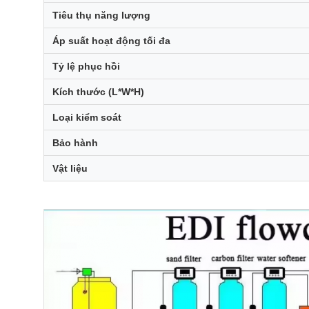
Tiêu thụ năng lượng
Áp suất hoạt động tối đa
Tỷ lệ phục hồi
Kích thước (L*W*H)
Loại kiểm soát
Bảo hành
Vật liệu