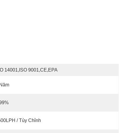
SO 14001,ISO 9001,CE,EPA
 Năm
 99%
500LPH / Tùy Chỉnh