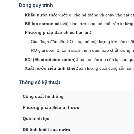
Dòng quy trình
Khẩu nước thô:
Nước đi vào hệ thống và chảy vào cát c
Bộ lọc carbon cát:
Việc lọc trước loại bỏ chất rắn lơ lửn
Phương pháp đảo chiều hai lần:
Giai đoạn đầu tiên RO: Loại bỏ một lượng lớn các chất
RO giai đoạn 2: Làm sạch thêm đảm bảo chất lượng 
EDI (Electrodeionization):
Loại bỏ các ion còn lại sau q
Xuất nước siêu tinh khiết:
Sản lượng cuối cùng sẵn sà
Thông số kỹ thuật
Công suất hệ thống
Phương pháp điều trị trước
Quá trình lọc
Độ tinh khiết của nước