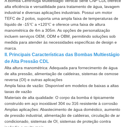
A Bomba Centrífuga Multiestágio Vertical Série CNP CDL oferece
alta eficiência e versatilidade para tratamento de água, lavagem
industrial e diversas aplicações industriais. Possui um motor
TEFC de 2 polos, suporta uma ampla faixa de temperaturas de
líquido de -15℃ a +120℃ e oferece uma faixa de altura
manométrica de 4m a 305m. As opções de personalização
incluem serviços OEM, ODM e OBM, permitindo soluções sob
medida para atender às necessidades específicas de design e
marca.
II. Principais Características das Bombas Multiestágio
de Alta Pressão CDL
Alta altura manométrica: Adequada para fornecimento de água
de alta pressão, alimentação de caldeiras, sistemas de osmose
reversa (OI) e outras aplicações
Ampla faixa de vazão: Disponível em modelos de baixas a altas
taxas de vazão
Materiais de alta qualidade: O corpo da bomba é tipicamente
construído em aço inoxidável 304 ou 316 resistente à corrosão
Amplas aplicações: Abastecimento de água doméstico, aumento
de pressão industrial, alimentação de caldeiras, circulação de ar
condicionado, sistemas de OI, sistemas de proteção contra