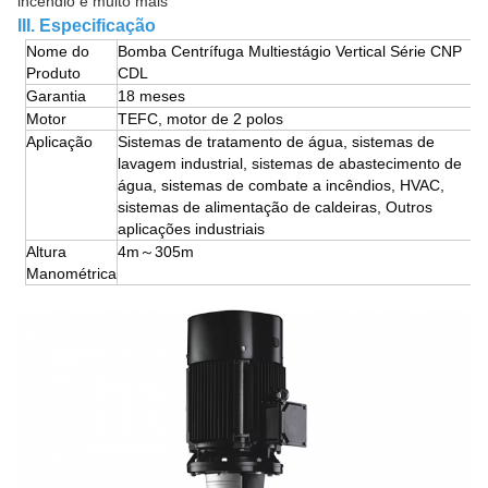
incêndio e muito mais
III. Especificação
Nome do
Bomba Centrífuga Multiestágio Vertical Série CNP
Produto
CDL
Garantia
18 meses
Motor
TEFC, motor de 2 polos
Aplicação
Sistemas de tratamento de água, sistemas de
lavagem industrial, sistemas de abastecimento de
água, sistemas de combate a incêndios, HVAC,
sistemas de alimentação de caldeiras, Outros
aplicações industriais
Altura
4m～305m
Manométrica