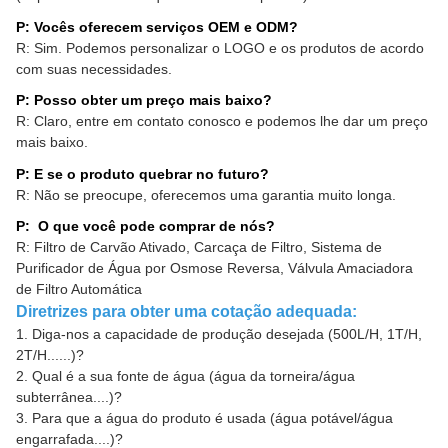
P: Vocês oferecem serviços OEM e ODM?
R: Sim. Podemos personalizar o LOGO e os produtos de acordo
com suas necessidades.
P: Posso obter um preço mais baixo?
R: Claro, entre em contato conosco e podemos lhe dar um preço
mais baixo.
P: E se o produto quebrar no futuro?
R: Não se preocupe, oferecemos uma garantia muito longa.
P: O que você pode comprar de nós?
R: Filtro de Carvão Ativado, Carcaça de Filtro, Sistema de
Purificador de Água por Osmose Reversa, Válvula Amaciadora
de Filtro Automática
Diretrizes para obter uma cotação adequada:
1. Diga-nos a capacidade de produção desejada (500L/H, 1T/H,
2T/H......)?
2. Qual é a sua fonte de água (água da torneira/água
subterrânea....)?
3. Para que a água do produto é usada (água potável/água
engarrafada....)?