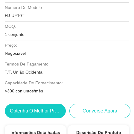
Número Do Modelo:
HJ-UF10T
MOQ:
1 conjunto
Preço:
Negociável
Termos De Pagamento:
T/T, União Ocidental
Capacidade De Fornecimento:
>300 conjuntos/mês
Obtenha O Melhor Preço
Converse Agora
Informações Detalhadas
Descrição Do Produto