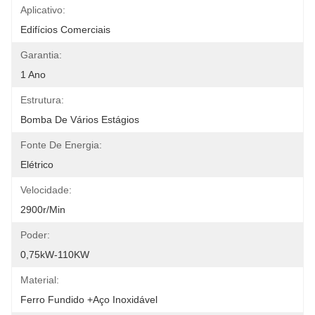
Aplicativo:
Edifícios Comerciais
Garantia:
1 Ano
Estrutura:
Bomba De Vários Estágios
Fonte De Energia:
Elétrico
Velocidade:
2900r/min
Poder:
0,75kW-110KW
Material:
Ferro Fundido +aço Inoxidável