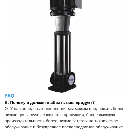
FAQ
В: Почему я должен выбрать ваш продукт?
О: У нас передовые технологии, мы можем предложить более
низкие цены, лучшее качество продукции, более высокую
производительность, более низкие затраты на техническое
обслуживание и безупречное послепродажное обслуживание.