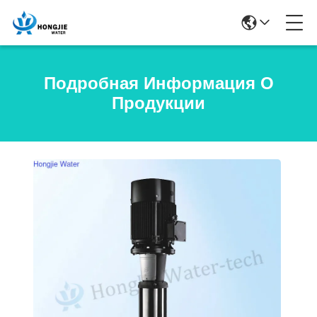
Подробная Информация О
Продукции