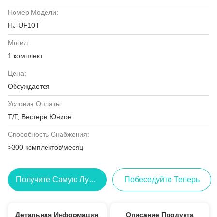
Номер Модели:
HJ-UF10T
Могил:
1 комплект
Цена:
Обсуждается
Условия Оплаты:
Т/Т, Вестерн Юнион
Способность Снабжения:
>300 комплектов/месяц
Получите Самую Лучшую Цену
Побеседуйте Теперь
Детальная Информация
Описание Продукта