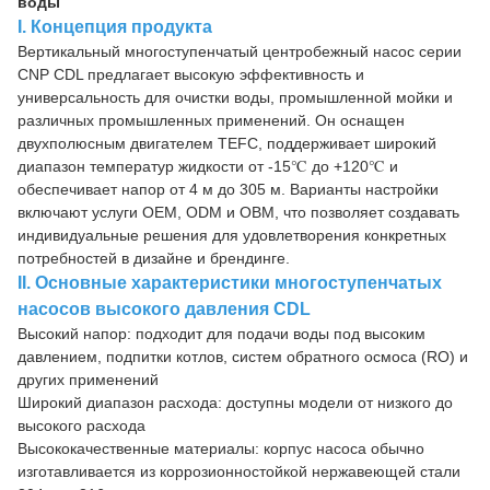
воды
I. Концепция продукта
Вертикальный многоступенчатый центробежный насос серии
CNP CDL предлагает высокую эффективность и
универсальность для очистки воды, промышленной мойки и
различных промышленных применений. Он оснащен
двухполюсным двигателем TEFC, поддерживает широкий
диапазон температур жидкости от -15℃ до +120℃ и
обеспечивает напор от 4 м до 305 м. Варианты настройки
включают услуги OEM, ODM и OBM, что позволяет создавать
индивидуальные решения для удовлетворения конкретных
потребностей в дизайне и брендинге.
II. Основные характеристики многоступенчатых
насосов высокого давления CDL
Высокий напор: подходит для подачи воды под высоким
давлением, подпитки котлов, систем обратного осмоса (RO) и
других применений
Широкий диапазон расхода: доступны модели от низкого до
высокого расхода
Высококачественные материалы: корпус насоса обычно
изготавливается из коррозионностойкой нержавеющей стали