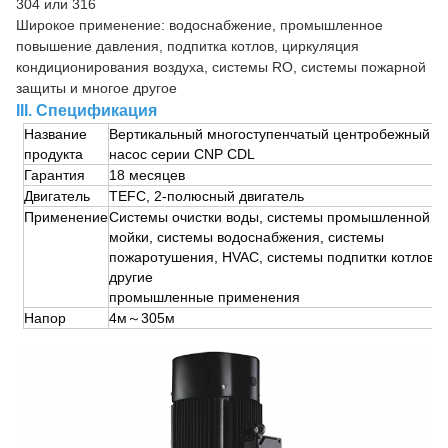
304 или 316
Широкое применение: водоснабжение, промышленное
повышение давления, подпитка котлов, циркуляция
кондиционирования воздуха, системы RO, системы пожарной
защиты и многое другое
III. Спецификация
Название
Вертикальный многоступенчатый центробежный
продукта
насос серии CNP CDL
Гарантия
18 месяцев
Двигатель
TEFC, 2-полюсный двигатель
Применение
Системы очистки воды, системы промышленной
мойки, системы водоснабжения, системы
пожаротушения, HVAC, системы подпитки котлов,
другие
промышленные применения
Напор
4м～305м