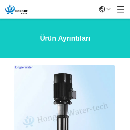
Ürün Ayrıntıları