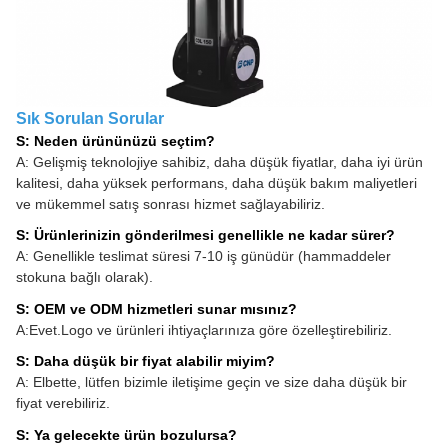
Sık Sorulan Sorular
S: Neden ürününüzü seçtim?
A: Gelişmiş teknolojiye sahibiz, daha düşük fiyatlar, daha iyi ürün
kalitesi, daha yüksek performans, daha düşük bakım maliyetleri
ve mükemmel satış sonrası hizmet sağlayabiliriz.
S: Ürünlerinizin gönderilmesi genellikle ne kadar sürer?
A: Genellikle teslimat süresi 7-10 iş günüdür (hammaddeler
stokuna bağlı olarak).
S: OEM ve ODM hizmetleri sunar mısınız?
A:Evet.Logo ve ürünleri ihtiyaçlarınıza göre özelleştirebiliriz.
S: Daha düşük bir fiyat alabilir miyim?
A: Elbette, lütfen bizimle iletişime geçin ve size daha düşük bir
fiyat verebiliriz.
S: Ya gelecekte ürün bozulursa?