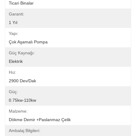
Ticari Binalar
Garanti:
1 Yıl
Yapı:
Çok Aşamalı Pompa
Güç Kaynağı:
Elektrik
Hız:
2900 Dev/dak
Güç:
0.75kw-110kw
Malzeme:
Dökme Demir +paslanmaz Çelik
Ambalaj Bilgileri: