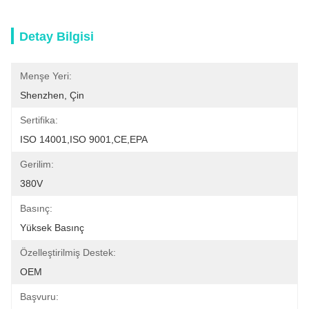
Detay Bilgisi
Menşe Yeri:
Shenzhen, Çin
Sertifika:
ISO 14001,ISO 9001,CE,EPA
Gerilim:
380V
Basınç:
Yüksek Basınç
Özelleştirilmiş Destek:
OEM
Başvuru: