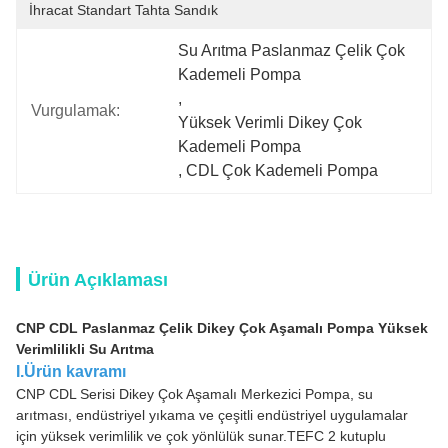
İhracat Standart Tahta Sandık
Su Arıtma Paslanmaz Çelik Çok 
Kademeli Pompa
, 
Vurgulamak:
Yüksek Verimli Dikey Çok 
Kademeli Pompa
, 
CDL Çok Kademeli Pompa
Ürün Açıklaması
CNP CDL Paslanmaz Çelik Dikey Çok Aşamalı Pompa Yüksek
Verimlilikli Su Arıtma
I.Ürün kavramı
CNP CDL Serisi Dikey Çok Aşamalı Merkezici Pompa, su
arıtması, endüstriyel yıkama ve çeşitli endüstriyel uygulamalar
için yüksek verimlilik ve çok yönlülük sunar.TEFC 2 kutuplu