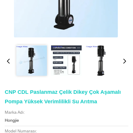
CNP CDL Paslanmaz Çelik Dikey Çok Aşamalı
Pompa Yüksek Verimlilikli Su Arıtma
Marka Adı:
Hongjie
Model Numarası: