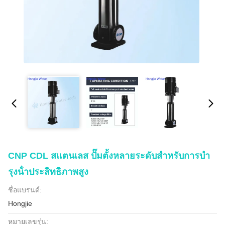
CNP CDL สแตนเลส ปั๊มตั้งหลายระดับสําหรับการบํา
รุงน้ําประสิทธิภาพสูง
ชื่อแบรนด์:
Hongjie
หมายเลขรุ่น: