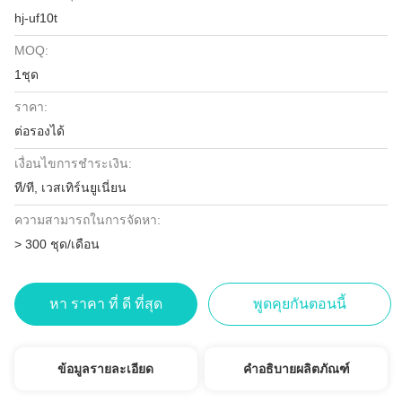
hj-uf10t
MOQ:
1ชุด
ราคา:
ต่อรองได้
เงื่อนไขการชำระเงิน:
ที/ที, เวสเทิร์นยูเนี่ยน
ความสามารถในการจัดหา:
> 300 ชุด/เดือน
หา ราคา ที่ ดี ที่สุด
พูดคุยกันตอนนี้
ข้อมูลรายละเอียด
คำอธิบายผลิตภัณฑ์