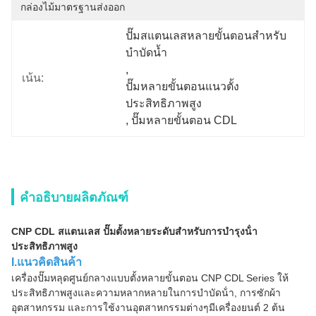
กล่องไม้มาตรฐานส่งออก
ปั๊มสแตนเลสหลายขั้นตอนสำหรับ
บำบัดน้ำ
, 
เน้น:
ปั๊มหลายขั้นตอนแนวตั้ง
ประสิทธิภาพสูง
, 
ปั๊มหลายขั้นตอน CDL
คำอธิบายผลิตภัณฑ์
CNP CDL สแตนเลส ปั๊มตั้งหลายระดับสําหรับการบํารุงน้ํา
ประสิทธิภาพสูง
I.แนวคิดสินค้า
เครื่องปั๊มหลุดศูนย์กลางแบบตั้งหลายขั้นตอน CNP CDL Series ให้
ประสิทธิภาพสูงและความหลากหลายในการบําบัดน้ํา, การซักผ้า
อุตสาหกรรม และการใช้งานอุตสาหกรรมต่างๆมีเครื่องยนต์ 2 ต้น