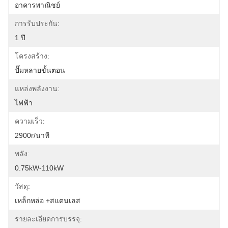
อาคารพาณิชย์
การรับประกัน:
1 ปี
โครงสร้าง:
ปั๊มหลายขั้นตอน
แหล่งพลังงาน:
ไฟฟ้า
ความเร็ว:
2900r/นาที
พลัง:
0.75kW-110kW
วัสดุ:
เหล็กหล่อ +สแตนเลส
รายละเอียดการบรรจุ: