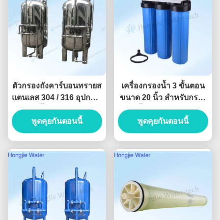
ตัวกรองถังคาร์บอนทรายส
เครื่องกรองน้ำ 3 ขั้นตอน
แตนเลส 304 / 316 อุปกรณ์
ขนาด 20 นิ้ว สำหรับกรอง
บำบัดน้ำ 60 ลบ.ม./ชม.
น้ำก่อนเข้าบ้าน
พูดคุยกันตอนนี้
พูดคุยกันตอนนี้