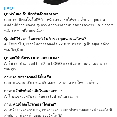
FAQ
Q: ทําไมผมถึงเลือกสินค้าของคุณ?
ตอบ: เรามีเทคโนโลยีที่ก้าวหน้า สามารถให้ราคาต่ํากว่า คุณภาพ
สินค้าที่ดีกว่า ผลงานสูงกว่า ค่ารักษาความปลอดภัยต่ํากว่า และบริการ
หลังการขายที่สมบูรณ์แบบ
Q: ปกติใช้เวลาในการส่งสินค้าของคุณนานแค่ไหน?
A: โดยทั่วไป, เวลาในการจัดส่งคือ 7-10 วันทํางาน ((ขึ้นอยู่กับสต๊อก
ของวัตถุดิบ)
Q: คุณให้บริการ OEM และ ODM?
A: ใช่ เราสามารถปรับเปลี่ยน LOGO และสินค้าตามความต้องการ
ของคุณ
ถาม: ผมขอราคาลดได้มั้ยครับ
ตอบ: แน่นอนครับ กรุณาติดต่อเรา เราสามารถให้ราคาต่ํากว่า
ถาม: แล้วถ้าสินค้าเสียในอนาคตล่ะ?
A: ไม่ต้องห่วงครับ เราให้การรับประกันยาวมาก
ถาม: คุณซื้ออะไรจากเราได้บ้าง?
A: เครื่องกรองคาร์บอน, กล่องกรอง, ระบบทําความสะอาดน้ําออสโมซิ
สกลับ, วาล์วลดน้ําอ่อนกรองอัตโนมัติ