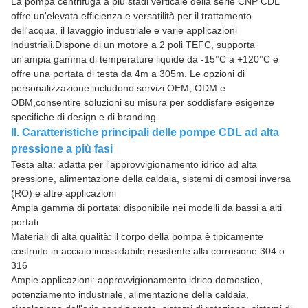
La pompa centrifuga a più stadi verticale della serie CNP CDL
offre un'elevata efficienza e versatilità per il trattamento
dell'acqua, il lavaggio industriale e varie applicazioni
industriali.Dispone di un motore a 2 poli TEFC, supporta
un'ampia gamma di temperature liquide da -15°C a +120°C e
offre una portata di testa da 4m a 305m. Le opzioni di
personalizzazione includono servizi OEM, ODM e
OBM,consentire soluzioni su misura per soddisfare esigenze
specifiche di design e di branding.
II. Caratteristiche principali delle pompe CDL ad alta
pressione a più fasi
Testa alta: adatta per l'approvvigionamento idrico ad alta
pressione, alimentazione della caldaia, sistemi di osmosi inversa
(RO) e altre applicazioni
Ampia gamma di portata: disponibile nei modelli da bassi a alti
portati
Materiali di alta qualità: il corpo della pompa è tipicamente
costruito in acciaio inossidabile resistente alla corrosione 304 o
316
Ampie applicazioni: approvvigionamento idrico domestico,
potenziamento industriale, alimentazione della caldaia,