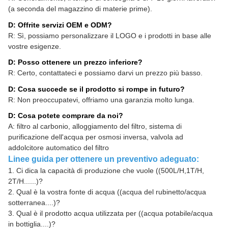
(a seconda del magazzino di materie prime).
D: Offrite servizi OEM e ODM?
R: Sì, possiamo personalizzare il LOGO e i prodotti in base alle
vostre esigenze.
D: Posso ottenere un prezzo inferiore?
R: Certo, contattateci e possiamo darvi un prezzo più basso.
D: Cosa succede se il prodotto si rompe in futuro?
R: Non preoccupatevi, offriamo una garanzia molto lunga.
D: Cosa potete comprare da noi?
A: filtro al carbonio, alloggiamento del filtro, sistema di
purificazione dell'acqua per osmosi inversa, valvola ad
addolcitore automatico del filtro
Linee guida per ottenere un preventivo adeguato:
1. Ci dica la capacità di produzione che vuole ((500L/H,1T/H,
2T/H......)?
2. Qual è la vostra fonte di acqua ((acqua del rubinetto/acqua
sotterranea....)?
3. Qual è il prodotto acqua utilizzata per ((acqua potabile/acqua
in bottiglia....)?