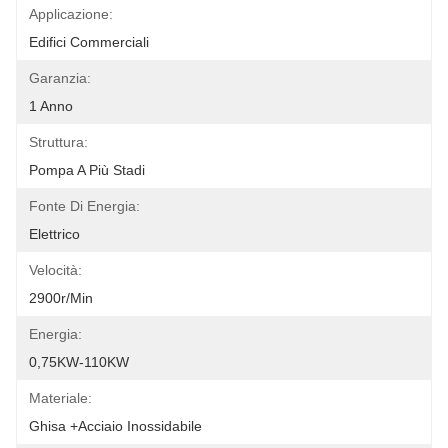
Applicazione:
Edifici Commerciali
Garanzia:
1 Anno
Struttura:
Pompa A Più Stadi
Fonte Di Energia:
Elettrico
Velocità:
2900r/min
Energia:
0,75KW-110KW
Materiale:
Ghisa +acciaio Inossidabile