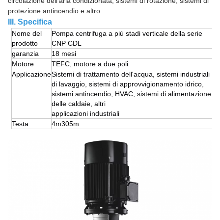
circolazione dell'aria condizionata, sistemi di rotazione, sistemi di
protezione antincendio e altro
III. Specifica
Nome del
Pompa centrifuga a più stadi verticale della serie
prodotto
CNP CDL
garanzia
18 mesi
Motore
TEFC, motore a due poli
Applicazione
Sistemi di trattamento dell'acqua, sistemi industriali
di lavaggio, sistemi di approvvigionamento idrico,
sistemi antincendio, HVAC, sistemi di alimentazione
delle caldaie, altri
applicazioni industriali
Testa
4m305m