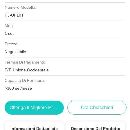
Numero Modello:
HJ-UF10T
Moq:
1 set
Prezzo:
Negoziabile
Termini Di Pagamento:
T/T, Unione Occidentale
Capacità Di Fornitura:
>300 set/mese
Ottenga Il Migliore Prezzo
Ora Chiacchieri
Informazioni Dettagliate
Descrizione Del Prodotto