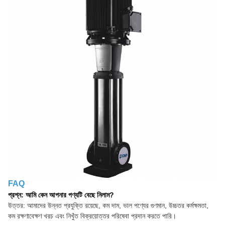
FAQ
প্রশ্ন: আমি কেন আপনার পণ্যটি বেছে নিলাম?
উত্তর: আমাদের উন্নত প্রযুক্তি রয়েছে, কম দাম, ভাল পণ্যের গুণমান, উচ্চতর কর্মক্ষমতা,
কম রক্ষণাবেক্ষণ খরচ এবং নিখুঁত বিক্রয়োত্তর পরিষেবা প্রদান করতে পারি।