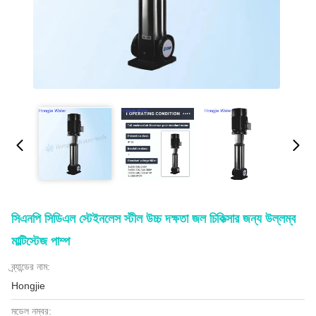
সিএনপি সিডিএল স্টেইনলেস স্টীল উচ্চ দক্ষতা জল চিকিত্সার জন্য উল্লম্ব
মাল্টিস্টেজ পাম্প
ব্র্যান্ডের নাম:
Hongjie
মডেল নম্বর: