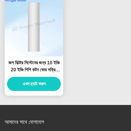
জল ফিল্টার সিস্টেমের জন্য 10 ইঞ্চি
20 ইঞ্চি পিপি কটন কোর সক্রিয়
কার্বন ফিল্টার
এখন চ্যাট করুন
আমাদের সাথে যোগাযোগ