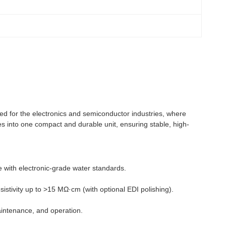
d for the electronics and semiconductor industries, where
gies into one compact and durable unit, ensuring stable, high-
e with electronic-grade water standards.
sistivity up to >15 MΩ·cm (with optional EDI polishing).
aintenance, and operation.