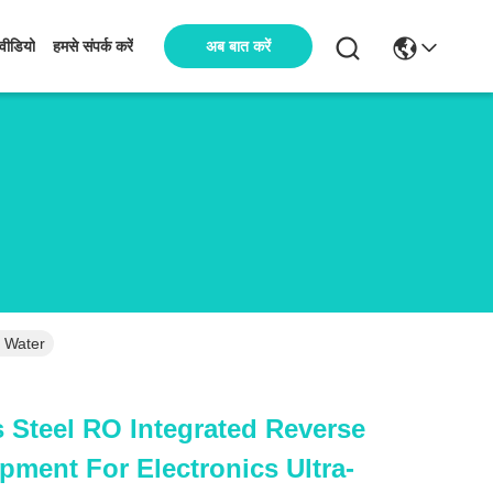
अब बात करें
वीडियो
हमसे संपर्क करें
e Water
s Steel RO Integrated Reverse
ment For Electronics Ultra-