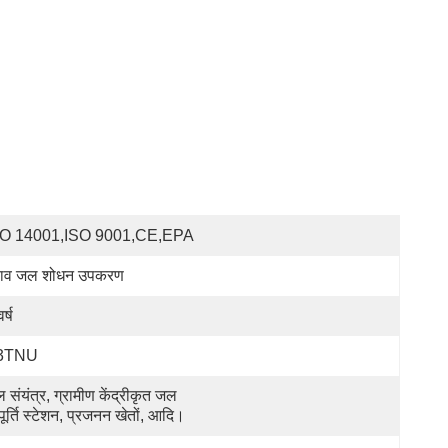
SO 14001,ISO 9001,CE,EPA
ाव जल शोधन उपकरण
र्ष
3TNU
 संयंत्र, ग्रामीण केंद्रीकृत जल 
ूर्ति स्टेशन, प्रजनन खेतों, आदि।