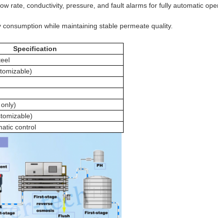
w rate, conductivity, pressure, and fault alarms for fully automatic ope
consumption while maintaining stable permeate quality.
Specification
teel
tomizable)
only)
tomizable)
tic control