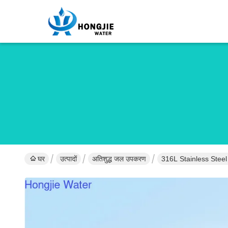
घर
उत्पादों
अतिशुद्ध जल उपकरण
316L Stainless Stee