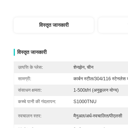
विस्तृत जानकारी
विस्तृत जानकारी
उत्पत्ति के प्लेस:
शेनझेन, चीन
सामग्री:
कार्बन स्टील/304/116 स्टेनलेस 
संसाधन क्षमता:
1-500t/h (अनुकूलन योग्य)
कच्चे पानी की गंदलापन:
S1000TNU
स्वचालन स्तर:
मैनुअल/अर्ध-स्वचालित/पीएलसी