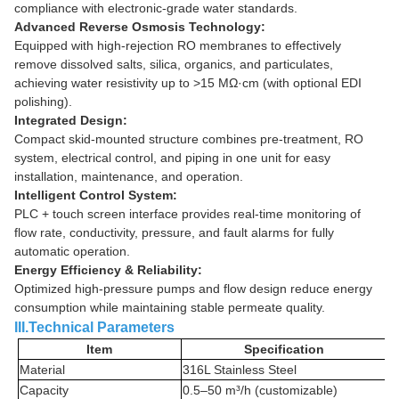
compliance with electronic-grade water standards.
Advanced Reverse Osmosis Technology:
Equipped with high-rejection RO membranes to effectively
remove dissolved salts, silica, organics, and particulates,
achieving water resistivity up to >15 MΩ·cm (with optional EDI
polishing).
Integrated Design:
Compact skid-mounted structure combines pre-treatment, RO
system, electrical control, and piping in one unit for easy
installation, maintenance, and operation.
Intelligent Control System:
PLC + touch screen interface provides real-time monitoring of
flow rate, conductivity, pressure, and fault alarms for fully
automatic operation.
Energy Efficiency & Reliability:
Optimized high-pressure pumps and flow design reduce energy
consumption while maintaining stable permeate quality.
III.Technical Parameters
Item
Specification
Material
316L Stainless Steel
Capacity
0.5–50 m³/h (customizable)