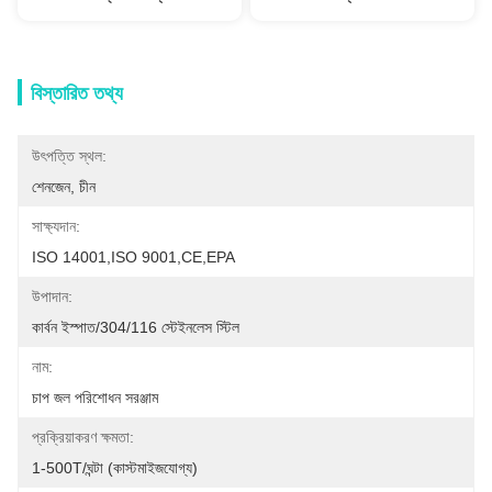
বিস্তারিত তথ্য
উৎপত্তি স্থল:
শেনজেন, চীন
সাক্ষ্যদান:
ISO 14001,ISO 9001,CE,EPA
উপাদান:
কার্বন ইস্পাত/304/116 স্টেইনলেস স্টিল
নাম:
চাপ জল পরিশোধন সরঞ্জাম
প্রক্রিয়াকরণ ক্ষমতা:
1-500T/ঘন্টা (কাস্টমাইজযোগ্য)