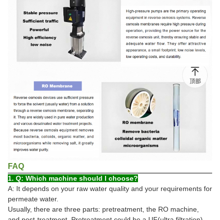
FAQ
1. Q: Which machine should I choose?
A: It depends on your raw water quality and your requirements for
permeate water.
Usually, there are three parts: pretreatment, the RO machine,
and post-treatment. Pretreatment could be a UF(ultra filtration)