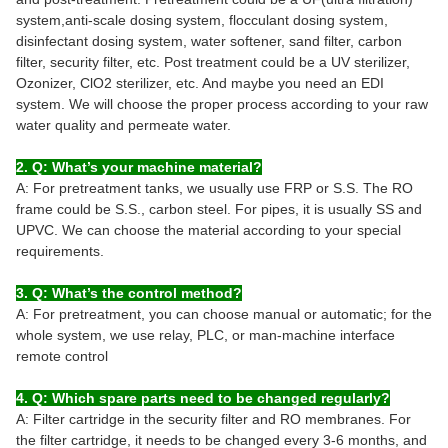
system,anti-scale dosing system, flocculant dosing system,
disinfectant dosing system, water softener, sand filter, carbon
filter, security filter, etc. Post treatment could be a UV sterilizer,
Ozonizer, ClO2 sterilizer, etc. And maybe you need an EDI
system. We will choose the proper process according to your raw
water quality and permeate water.
2. Q: What’s your machine material?
A: For pretreatment tanks, we usually use FRP or S.S. The RO
frame could be S.S., carbon steel. For pipes, it is usually SS and
UPVC. We can choose the material according to your special
requirements.
3. Q: What’s the control method?
A: For pretreatment, you can choose manual or automatic; for the
whole system, we use relay, PLC, or man-machine interface
remote control
4. Q: Which spare parts need to be changed regularly?
A: Filter cartridge in the security filter and RO membranes. For
the filter cartridge, it needs to be changed every 3-6 months, and