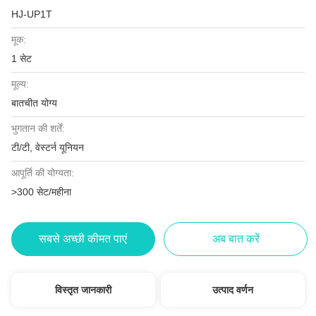
HJ-UP1T
मूक:
1 सेट
मूल्य:
बातचीत योग्य
भुगतान की शर्तें:
टी/टी, वेस्टर्न यूनियन
आपूर्ति की योग्यता:
>300 सेट/महीना
सबसे अच्छी कीमत पाएं
अब बात करें
विस्तृत जानकारी
उत्पाद वर्णन