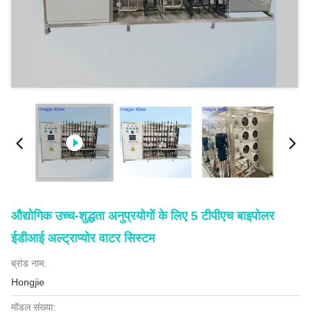
औद्योगिक उच्च-शुद्धता अनुप्रयोगों के लिए 5 टीपीएच बाइपोलर
ईडीआई अल्ट्राप्योर वाटर सिस्टम
ब्रांड नाम:
Hongjie
मॉडल संख्या: