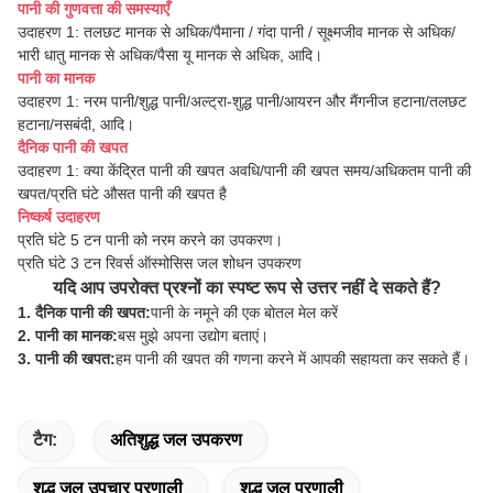
पानी की गुणवत्ता की समस्याएँ
उदाहरण 1: तलछट मानक से अधिक/पैमाना / गंदा पानी / सूक्ष्मजीव मानक से अधिक/
भारी धातु मानक से अधिक/पैसा यू मानक से अधिक, आदि।
पानी का मानक
उदाहरण 1: नरम पानी/शुद्ध पानी/अल्ट्रा-शुद्ध पानी/आयरन और मैंगनीज हटाना/तलछट
हटाना/नसबंदी, आदि।
दैनिक पानी की खपत
उदाहरण 1: क्या केंद्रित पानी की खपत अवधि/पानी की खपत समय/अधिकतम पानी की
खपत/प्रति घंटे औसत पानी की खपत है
निष्कर्ष उदाहरण
प्रति घंटे 5 टन पानी को नरम करने का उपकरण।
प्रति घंटे 3 टन रिवर्स ऑस्मोसिस जल शोधन उपकरण
यदि आप उपरोक्त प्रश्नों का स्पष्ट रूप से उत्तर नहीं दे सकते हैं?
1. दैनिक पानी की खपत:
पानी के नमूने की एक बोतल मेल करें
2. पानी का मानक:
बस मुझे अपना उद्योग बताएं।
3. पानी की खपत:
हम पानी की खपत की गणना करने में आपकी सहायता कर सकते हैं।
टैग:
अतिशुद्ध जल उपकरण
शुद्ध जल उपचार प्रणाली
शुद्ध जल प्रणाली