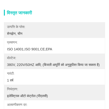
विस्तृत जानकारी
उत्पत्ति के प्लेस:
शेनझेन, चीन
प्रमाणन:
ISO 14001,ISO 9001,CE,EPA
वोल्टेज:
380V, 220V/50HZ आदि; (बिजली आपूर्ति को अनुकूलित किया जा सकता है)
गारंटी:
1 वर्ष
नियंत्रण:
इलेक्ट्रिक ऑटो कंट्रोल (पीएलसी)
अलवणीकरण दर: