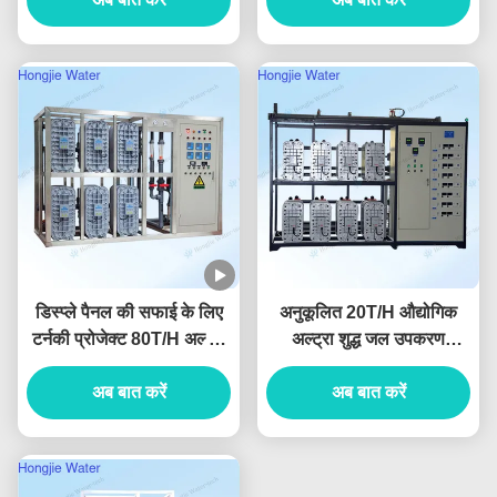
डिस्प्ले पैनल की सफाई के लिए
अनुकूलित 20T/H औद्योगिक
टर्नकी प्रोजेक्ट 80T/H अल्ट्रा
अल्ट्रा शुद्ध जल उपकरण
प्योर वाटर उपकरण
लिथोग्राफी के लिए
अब बात करें
अब बात करें