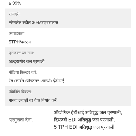
≥ 99%
सामग्री:
स्टेनलेस स्टील 304/फाइबरग्लास
उत्पादकता:
5TPH/कस्टम
प्रोडक्ट का नाम:
अल्ट्राप्योर जल प्रणाली
मीडिया फ़िल्टर करें:
रेत+कार्बन+सॉफ्टनर+आरओ+ईडीआई
पैकेजिंग विवरण:
मानक लकड़ी का केस निर्यात करें
औद्योगिक ईडीआई अतिशुद्ध जल प्रणाली
, 
प्रमुखता देना:
द्विध्रुवी EDI अतिशुद्ध जल प्रणाली
, 
5 TPH EDI अतिशुद्ध जल प्रणाली