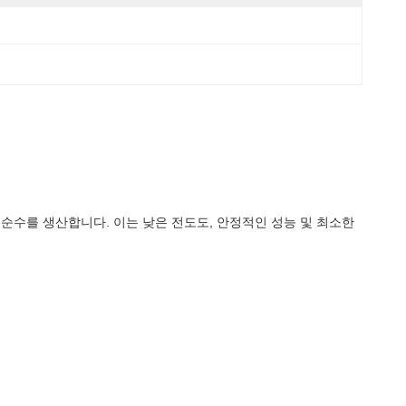
초순수를 생산합니다. 이는 낮은 전도도, 안정적인 성능 및 최소한