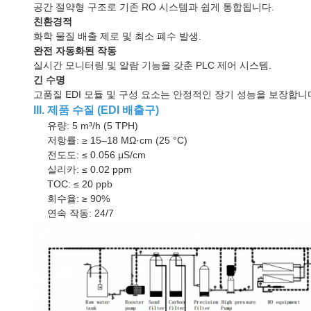
공간 절약형 구조로 기존 RO 시스템과 쉽게 통합됩니다.
친환경적
화학 물질 배출 제로 및 최소 폐수 발생.
완전 자동화된 작동
실시간 모니터링 및 알람 기능을 갖춘 PLC 제어 시스템.
긴 수명
고품질 EDI 모듈 및 구성 요소는 안정적인 장기 성능을 보장합니
III. 제품 수질 (EDI 배출구)
유량: 5 m³/h (5 TPH)
저항률: ≥ 15–18 MΩ·cm (25 °C)
전도도: ≤ 0.056 μS/cm
실리카: ≤ 0.02 ppm
TOC: ≤ 20 ppb
회수율: ≥ 90%
연속 작동: 24/7