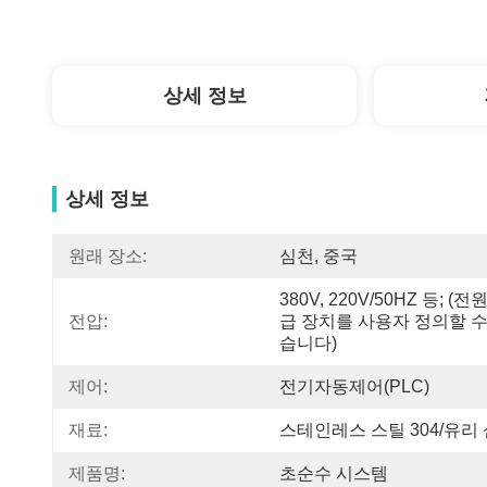
상세 정보
상세 정보
원래 장소:
심천, 중국
380V, 220V/50HZ 등; (전
전압:
급 장치를 사용자 정의할 수
습니다)
제어:
전기자동제어(PLC)
재료:
스테인레스 스틸 304/유리
제품명:
초순수 시스템