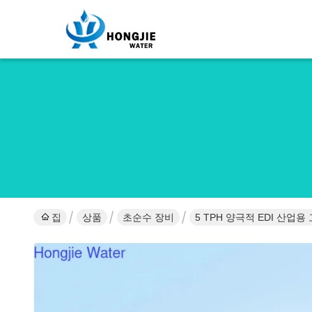
집
상품
초순수 장비
5 TPH 양극적 EDI 산