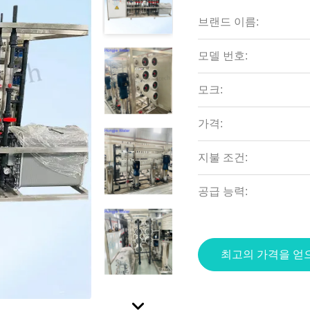
브랜드 이름:
모델 번호:
모크:
가격:
지불 조건:
공급 능력:
최고의 가격을 얻