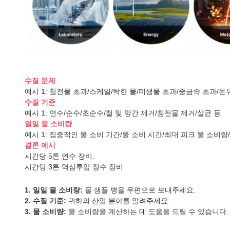
수질 문제
예시 1: 침전물 초과/스케일/탁한 물/미생물 초과/중금속 초과/돈
수질 기준
예시 1: 연수/순수/초순수/철 및 망간 제거/침전물 제거/살균 등
일일 물 소비량
예시 1: 집중적인 물 소비 기간/물 소비 시간/최대 피크 물 소비
결론 예시
시간당 5톤 연수 장비.
시간당 3톤 역삼투압 정수 장비
1. 일일 물 소비량:
물 샘플 병을 우편으로 보내주세요.
2. 수질 기준:
귀하의 산업 분야를 알려주세요.
3. 물 소비량:
물 소비량을 계산하는 데 도움을 드릴 수 있습니다.