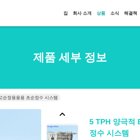
집
회사 소개
상품
소식
해결책
제품 세부 정보
업용 고순정용용용 초순정수 시스템
5 TPH 양극적
정수 시스템