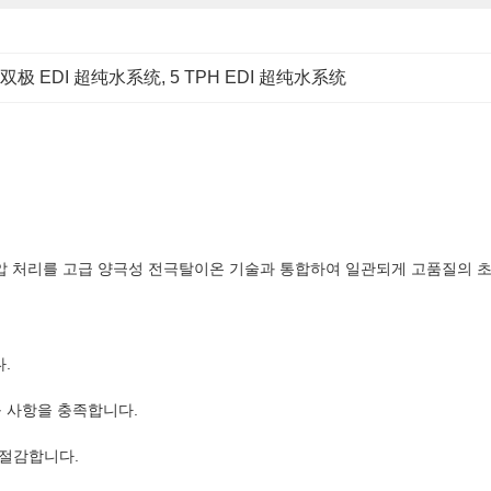
双极 EDI 超纯水系统
, 
5 TPH EDI 超纯水系统
삼투압 처리를 고급 양극성 전극탈이온 기술과 통합하여 일관되게 고품질의 
.
구 사항을 충족합니다.
 절감합니다.