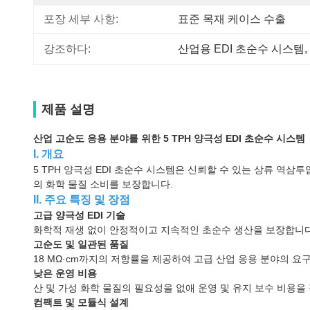
포장 세부 사항:
표준 목재 케이스 수출
강조하다:
산업용 EDI 초순수 시스템
, 
제품 설명
산업 고순도 응용 분야를 위한 5 TPH 양극성 EDI 초순수 시스템
I. 개요
5 TPH 양극성 EDI 초순수 시스템은 신뢰할 수 있는 상류 역
의 화학 물질 소비를 보장합니다.
II. 주요 특징 및 장점
고급 양극성 EDI 기술
화학적 재생 없이 안정적이고 지속적인 초순수 생산을 보장합니다
고순도 및 일관된 품질
18 MΩ·cm까지의 저항률을 제공하여 고급 산업 응용 분야의 요
낮은 운영 비용
산 및 가성 화학 물질의 필요성을 없애 운영 및 유지 보수 비용을
컴팩트 및 모듈식 설계