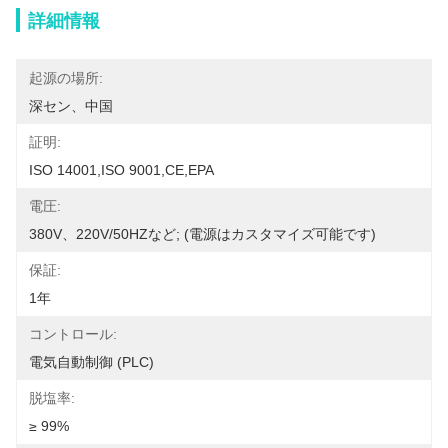
詳細情報
起源の場所:
深セン、中国
証明:
ISO 14001,ISO 9001,CE,EPA
電圧:
380V、220V/50HZなど; (電源はカスタマイズ可能です)
保証:
1年
コントロール:
電気自動制御 (PLC)
脱塩率:
≥ 99%