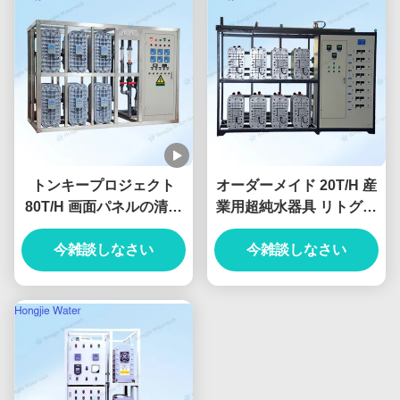
トンキープロジェクト
オーダーメイド 20T/H 産
80T/H 画面パネルの清掃
業用超純水器具 リトグラ
のための超純水設備
フィー
今雑談しなさい
今雑談しなさい