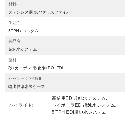
材料:
ステンレス鋼 304/グラスファイバー
生産性:
5TPH / カスタム
製品名:
超純水システム
濾材:
砂+カーボン+軟化剤+RO+EDI
パッケージの詳細:
輸出標準木製ケース
産業用EDI超純水システム
, 
ハイライト:
バイポーラEDI超純水システム
, 
5 TPH EDI超純水システム