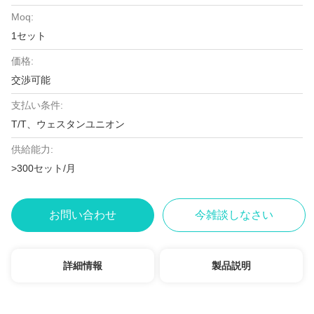
Moq:
1セット
価格:
交渉可能
支払い条件:
T/T、ウェスタンユニオン
供給能力:
>300セット/月
お問い合わせ
今雑談しなさい
詳細情報
製品説明