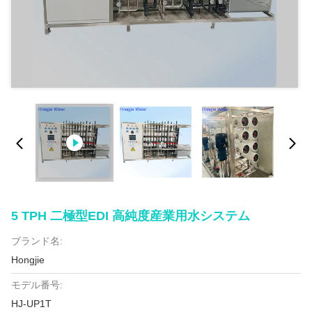
5 TPH 二極型EDI 高純度産業用水システム
ブランド名:
Hongjie
モデル番号:
HJ-UP1T