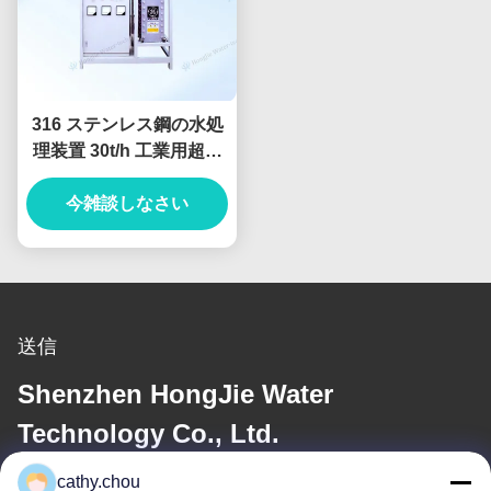
316 ステンレス鋼の水処
理装置 30t/h 工業用超純
水システム
今雑談しなさい
送信
Shenzhen HongJie Water
Technology Co., Ltd.
cathy.chou