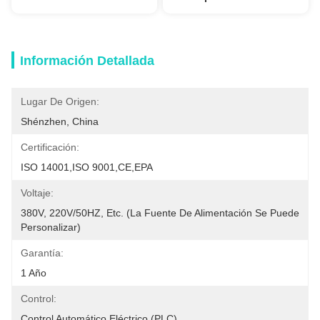
Información Detallada
Lugar De Origen:
Shénzhen, China
Certificación:
ISO 14001,ISO 9001,CE,EPA
Voltaje:
380V, 220V/50HZ, Etc. (La Fuente De Alimentación Se Puede 
Personalizar)
Garantía:
1 Año
Control:
Control Automático Eléctrico (PLC)