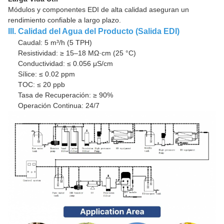
Módulos y componentes EDI de alta calidad aseguran un
rendimiento confiable a largo plazo.
III. Calidad del Agua del Producto (Salida EDI)
Caudal: 5 m³/h (5 TPH)
Resistividad: ≥ 15–18 MΩ·cm (25 °C)
Conductividad: ≤ 0.056 μS/cm
Sílice: ≤ 0.02 ppm
TOC: ≤ 20 ppb
Tasa de Recuperación: ≥ 90%
Operación Continua: 24/7