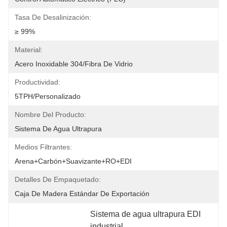
Tasa De Desalinización:
≥ 99%
Material:
Acero Inoxidable 304/Fibra De Vidrio
Productividad:
5TPH/Personalizado
Nombre Del Producto:
Sistema De Agua Ultrapura
Medios Filtrantes:
Arena+carbón+suavizante+RO+EDI
Detalles De Empaquetado:
Caja De Madera Estándar De Exportación
Sistema de agua ultrapura EDI 
industrial