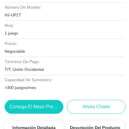
Número De Modelo:
HJ-UP1T
Moq:
1 juego
Precio:
Negociable
Términos De Pago:
T/T, Unión Occidental
Capacidad De Suministro:
>300 juegos/mes
Consiga El Mejor Precio
Ahora Charle
Información Detallada
Descripción Del Producto