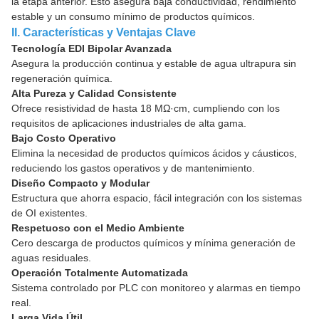
la etapa anterior. Esto asegura baja conductividad, rendimiento
estable y un consumo mínimo de productos químicos.
II. Características y Ventajas Clave
Tecnología EDI Bipolar Avanzada
Asegura la producción continua y estable de agua ultrapura sin
regeneración química.
Alta Pureza y Calidad Consistente
Ofrece resistividad de hasta 18 MΩ·cm, cumpliendo con los
requisitos de aplicaciones industriales de alta gama.
Bajo Costo Operativo
Elimina la necesidad de productos químicos ácidos y cáusticos,
reduciendo los gastos operativos y de mantenimiento.
Diseño Compacto y Modular
Estructura que ahorra espacio, fácil integración con los sistemas
de OI existentes.
Respetuoso con el Medio Ambiente
Cero descarga de productos químicos y mínima generación de
aguas residuales.
Operación Totalmente Automatizada
Sistema controlado por PLC con monitoreo y alarmas en tiempo
real.
Larga Vida Útil