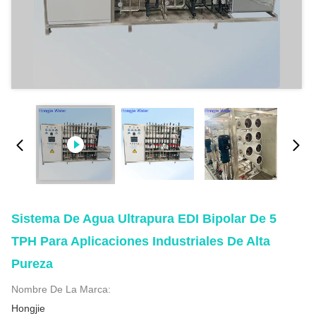
Sistema De Agua Ultrapura EDI Bipolar De 5
TPH Para Aplicaciones Industriales De Alta
Pureza
Nombre De La Marca:
Hongjie