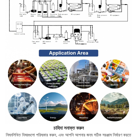
চাহিদা সনাক্ত করুন
নিম্নলিখিত বিষয়গুলো পরিষ্কার করুন, এবং আপনি আপনার জন্য সঠিক সরঞ্জাম নির্ধারণ করতে