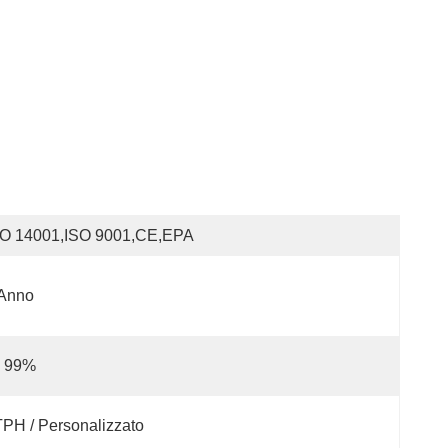
SO 14001,ISO 9001,CE,EPA
 Anno
 99%
PH / Personalizzato