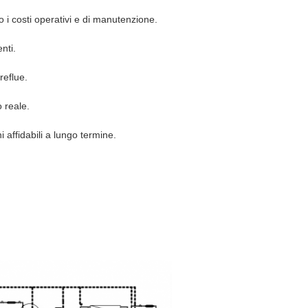
do i costi operativi e di manutenzione.
nti.
reflue.
 reale.
 affidabili a lungo termine.