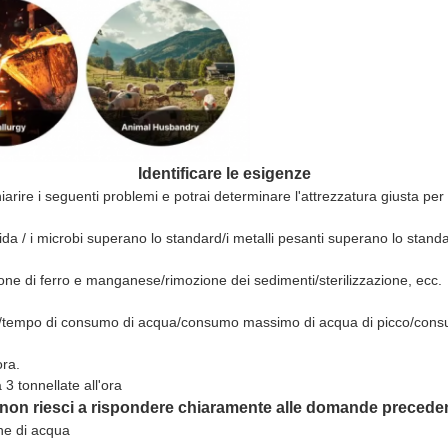
Identificare le esigenze
iarire i seguenti problemi e potrai determinare l'attrezzatura giusta per 
da / i microbi superano lo standard/i metalli pesanti superano lo standa
ne di ferro e manganese/rimozione dei sedimenti/sterilizzazione, ecc.
o/tempo di consumo di acqua/consumo massimo di acqua di picco/cons
ora.
3 tonnellate all'ora
non riesci a rispondere chiaramente alle domande precede
ne di acqua