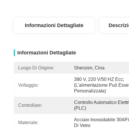
Informazioni Dettagliate
Descriz
Informazioni Dettagliate
Luogo Di Origine:
Shenzen, Cina
380 V, 220 V/50 HZ Ecc; 
Voltaggio:
(L'alimentazione Può Esser
Personalizzata)
Controllo Automatico Elettri
Controllare:
(PLC)
Acciaio Inossidabile 304/fi
Materiale:
Di Vetro