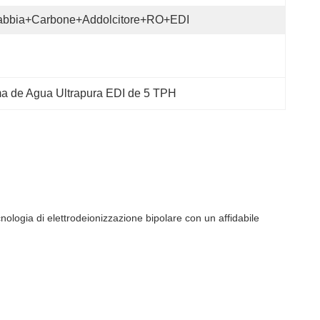
abbia+carbone+addolcitore+RO+EDI
a de Agua Ultrapura EDI de 5 TPH
ologia di elettrodeionizzazione bipolare con un affidabile