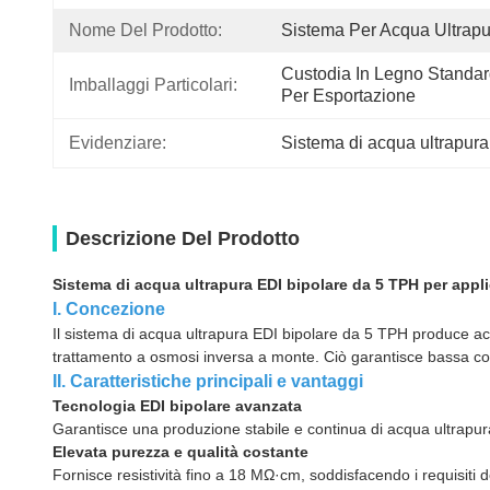
Nome Del Prodotto:
Sistema Per Acqua Ultrapu
Custodia In Legno Standar
Imballaggi Particolari:
Per Esportazione
Evidenziare:
Sistema di acqua ultrapura
Descrizione Del Prodotto
Sistema di acqua ultrapura EDI bipolare da 5 TPH per applic
I. Concezione
Il sistema di acqua ultrapura EDI bipolare da 5 TPH produce acq
trattamento a osmosi inversa a monte. Ciò garantisce bassa cond
II. Caratteristiche principali e vantaggi
Tecnologia EDI bipolare avanzata
Garantisce una produzione stabile e continua di acqua ultrapu
Elevata purezza e qualità costante
Fornisce resistività fino a 18 MΩ·cm, soddisfacendo i requisiti del