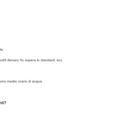
te.
rd/il denaro Yu supera lo standard, ecc.
umo medio orario di acqua
nti?