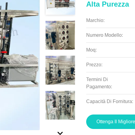
Alta Purezza
Marchio:
Numero Modello:
Moq:
Prezzo:
Termini Di
Pagamento:
Capacità Di Fornitura:
Ottenga Il Miglior