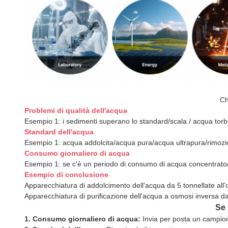
Ch
Problemi di qualità dell'acqua
Esempio 1: i sedimenti superano lo standard/scala / acqua torbi
Standard dell'acqua
Esempio 1: acqua addolcita/acqua pura/acqua ultrapura/rimozio
Consumo giornaliero di acqua
Esempio 1: se c'è un periodo di consumo di acqua concentrat
Esempio di conclusione
Apparecchiatura di addolcimento dell'acqua da 5 tonnellate all'
Apparecchiatura di purificazione dell'acqua a osmosi inversa da 
Se 
1. Consumo giornaliero di acqua:
Invia per posta un campio