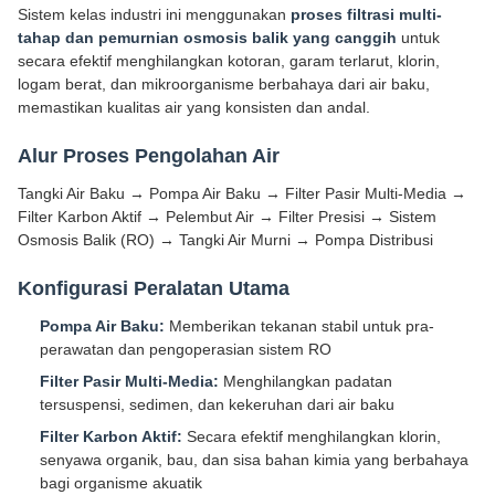
Sistem kelas industri ini menggunakan
proses filtrasi multi-
tahap dan pemurnian osmosis balik yang canggih
untuk
secara efektif menghilangkan kotoran, garam terlarut, klorin,
logam berat, dan mikroorganisme berbahaya dari air baku,
memastikan kualitas air yang konsisten dan andal.
Alur Proses Pengolahan Air
Tangki Air Baku → Pompa Air Baku → Filter Pasir Multi-Media →
Filter Karbon Aktif → Pelembut Air → Filter Presisi → Sistem
Osmosis Balik (RO) → Tangki Air Murni → Pompa Distribusi
Konfigurasi Peralatan Utama
Pompa Air Baku:
Memberikan tekanan stabil untuk pra-
perawatan dan pengoperasian sistem RO
Filter Pasir Multi-Media:
Menghilangkan padatan
tersuspensi, sedimen, dan kekeruhan dari air baku
Filter Karbon Aktif:
Secara efektif menghilangkan klorin,
senyawa organik, bau, dan sisa bahan kimia yang berbahaya
bagi organisme akuatik