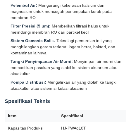
Pelembut Air:
Mengurangi kekerasan kalsium dan
magnesium untuk mencegah penumpukan kerak pada
membran RO
Filter Presisi (5 μm):
Memberikan filtrasi halus untuk
melindungi membran RO dari partikel kecil
Sistem Osmosis Balik:
Teknologi pemurnian inti yang
menghilangkan garam terlarut, logam berat, bakteri, dan
kontaminan lainnya
Tangki Penyimpanan Air Murni:
Menyimpan air murni dan
memastikan pasokan yang stabil ke sistem akuarium atau
akuakultur
Pompa Distribusi:
Mengalirkan air yang diolah ke tangki
akuakultur atau sistem sirkulasi akuarium
Spesifikasi Teknis
Item
Spesifikasi
Kapasitas Produksi
HJ-PWAq10T