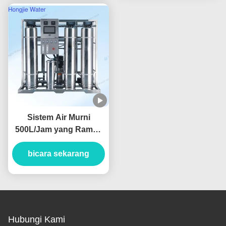
Sistem Air Murni
500L/Jam yang Ramah
Pengguna untuk
Industri Makanan dan
bicara sekarang
Minuman
Hubungi Kami