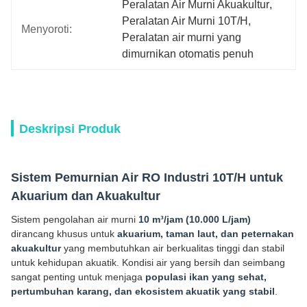
Peralatan Air Murni Akuakultur
, 
Peralatan Air Murni 10T/H
, 
Menyoroti:
Peralatan air murni yang 
dimurnikan otomatis penuh
Deskripsi Produk
Sistem Pemurnian Air RO Industri 10T/H untuk
Akuarium dan Akuakultur
Sistem pengolahan air murni
10 m³/jam (10.000 L/jam)
dirancang khusus untuk
akuarium, taman laut, dan peternakan
akuakultur
yang membutuhkan air berkualitas tinggi dan stabil
untuk kehidupan akuatik. Kondisi air yang bersih dan seimbang
sangat penting untuk menjaga
populasi ikan yang sehat,
pertumbuhan karang, dan ekosistem akuatik yang stabil
.