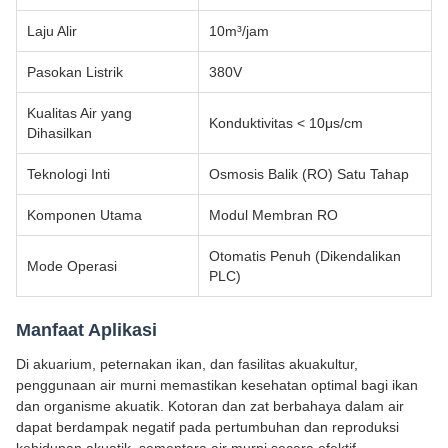
Laju Alir
10m³/jam
Pasokan Listrik
380V
Kualitas Air yang
Konduktivitas < 10μs/cm
Dihasilkan
Teknologi Inti
Osmosis Balik (RO) Satu Tahap
Komponen Utama
Modul Membran RO
Otomatis Penuh (Dikendalikan
Mode Operasi
PLC)
Manfaat Aplikasi
Di akuarium, peternakan ikan, dan fasilitas akuakultur,
penggunaan air murni memastikan kesehatan optimal bagi ikan
dan organisme akuatik. Kotoran dan zat berbahaya dalam air
dapat berdampak negatif pada pertumbuhan dan reproduksi