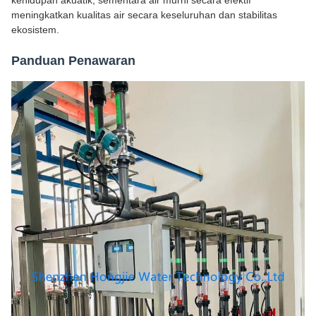
kehidupan akuatik, sementara air murni secara efektif
meningkatkan kualitas air secara keseluruhan dan stabilitas
ekosistem.
Panduan Penawaran