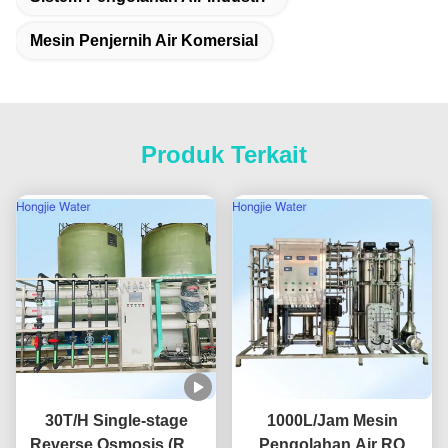
Mesin Penjernih Air Komersial
Produk Terkait
30T/H Single-stage
1000L/Jam Mesin
Reverse Osmosis (RO)
Pengolahan Air RO