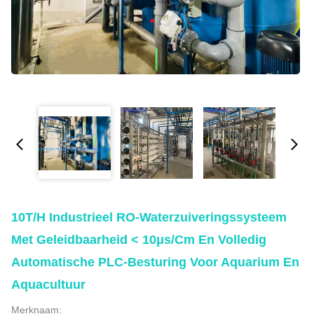
10T/H Industrieel RO-Waterzuiveringssysteem
Met Geleidbaarheid < 10μs/cm En Volledig
Automatische PLC-Besturing Voor Aquarium En
Aquacultuur
Merknaam: