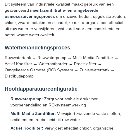
Dit systeem van industriële kwaliteit maakt gebruik van een
geavanceerd
meerfasenfiltratie- en omgekeerde
osmosezuiveringsproces
om onzuiverheden, opgeloste zouten,
chloor, zware metalen en schadelijke micro-organismen effectief
uit ruw water te verwijderen, wat zorgt voor een consistente en
betrouwbare waterkwaliteit.
Waterbehandelingsproces
Ruwwatertank → Ruwwaterpomp → Multi-Media Zandfilter →
Actief Koolfilter → Waterontharder → Precisiefilter →
Omgekeerde Osmose (RO) Systeem → Zuiverwatertank →
Distributiepomp
Hoofdapparatuurconfiguratie
Ruwwaterpomp:
Zorgt voor stabiele druk voor
voorbehandeling en RO-systeemwerking
Multi-Media Zandfilter:
Verwijdert zwevende vaste stoffen,
sediment en troebelheid uit ruw water
Actief Koolfilter:
Verwijdert effectief chloor, organische