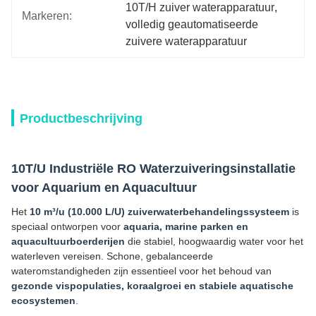
10T/H zuiver waterapparatuur
, 
Markeren:
volledig geautomatiseerde 
zuivere waterapparatuur
Productbeschrijving
10T/U Industriële RO Waterzuiveringsinstallatie
voor Aquarium en Aquacultuur
Het
10 m³/u (10.000 L/U) zuiverwaterbehandelingssysteem
is
speciaal ontworpen voor
aquaria, marine parken en
aquacultuurboerderijen
die stabiel, hoogwaardig water voor het
waterleven vereisen. Schone, gebalanceerde
wateromstandigheden zijn essentieel voor het behoud van
gezonde vispopulaties, koraalgroei en stabiele aquatische
ecosystemen
.