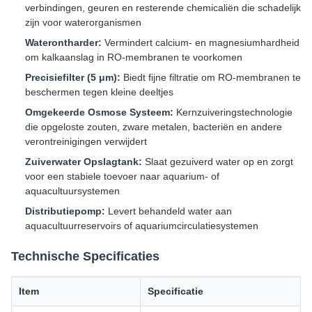
verbindingen, geuren en resterende chemicaliën die schadelijk
zijn voor waterorganismen
Waterontharder:
Vermindert calcium- en magnesiumhardheid
om kalkaanslag in RO-membranen te voorkomen
Precisiefilter (5 μm):
Biedt fijne filtratie om RO-membranen te
beschermen tegen kleine deeltjes
Omgekeerde Osmose Systeem:
Kernzuiveringstechnologie
die opgeloste zouten, zware metalen, bacteriën en andere
verontreinigingen verwijdert
Zuiverwater Opslagtank:
Slaat gezuiverd water op en zorgt
voor een stabiele toevoer naar aquarium- of
aquacultuursystemen
Distributiepomp:
Levert behandeld water aan
aquacultuurreservoirs of aquariumcirculatiesystemen
Technische Specificaties
Item
Specificatie