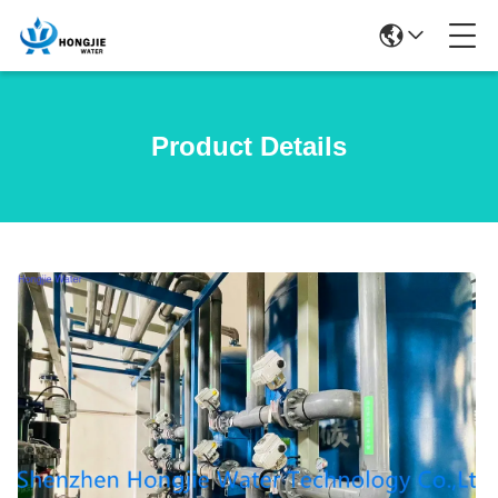
Product Details