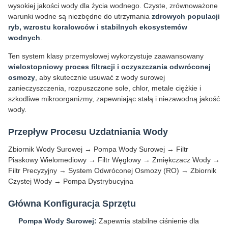
wysokiej jakości wody dla życia wodnego. Czyste, zrównoważone
warunki wodne są niezbędne do utrzymania
zdrowych populacji
ryb, wzrostu koralowców i stabilnych ekosystemów
wodnych
.
Ten system klasy przemysłowej wykorzystuje zaawansowany
wielostopniowy proces filtracji i oczyszczania odwróconej
osmozy
, aby skutecznie usuwać z wody surowej
zanieczyszczenia, rozpuszczone sole, chlor, metale ciężkie i
szkodliwe mikroorganizmy, zapewniając stałą i niezawodną jakość
wody.
Przepływ Procesu Uzdatniania Wody
Zbiornik Wody Surowej → Pompa Wody Surowej → Filtr
Piaskowy Wielomediowy → Filtr Węglowy → Zmiękczacz Wody →
Filtr Precyzyjny → System Odwróconej Osmozy (RO) → Zbiornik
Czystej Wody → Pompa Dystrybucyjna
Główna Konfiguracja Sprzętu
Pompa Wody Surowej:
Zapewnia stabilne ciśnienie dla