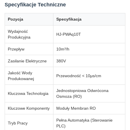
Specyfikacje Techniczne
Pozycja
Specyfikacja
Wydajność
HJ-PWAq10T
Produkcyjna
Przepływ
10m³/h
Zasilanie Elektryczne
380V
Jakość Wody
Przewodność < 10μs/cm
Produkowanej
Jednostopniowa Odwrócona
Kluczowa Technologia
Osmoza (RO)
Kluczowe Komponenty
Moduły Membran RO
Pełna Automatyka (Sterowanie
Tryb Pracy
PLC)