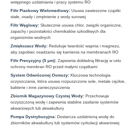
wstępnego uzdatniania i pracy systemu RO
Filtr Piaskowy Wielomediowy:
Usuwa zawieszone cząstki
stałe, osady i zmętnienie z wody surowej
Filtr Węglowy:
Skutecznie usuwa chlor, związki organiczne,
zapachy i pozostałości chemikaliów szkodliwych dla
organizmów wodnych
Zmiękczacz Wody:
Redukuje twardość wapnia i magnezu,
aby zapobiec osadzaniu się kamienia na membranach RO
Filtr Precyzyjny (5 μm):
Zapewnia dokładną filtrację w celu
ochrony membran RO przed małymi cząstkami
System Odwróconej Osmozy:
Kluczowa technologia
oczyszczania, która usuwa rozpuszczone sole, metale ciężkie,
bakterie i inne zanieczyszczenia
Zbiornik Magazynowy Czystej Wody:
Przechowuje
oczyszczoną wodę i zapewnia stabilne zasilanie systemów
akwariowych lub akwakultury
Pompa Dystrybucyjna:
Dostarcza uzdatnioną wodę do
zbiorników akwakultury lub systemów cyrkulacji akwariowej