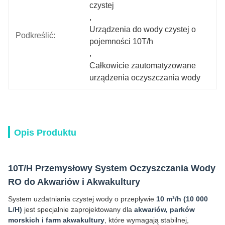
czystej
, 
Urządzenia do wody czystej o 
Podkreślić:
pojemności 10T/h
, 
Całkowicie zautomatyzowane 
urządzenia oczyszczania wody
Opis Produktu
10T/H Przemysłowy System Oczyszczania Wody
RO do Akwariów i Akwakultury
System uzdatniania czystej wody o przepływie
10 m³/h (10 000
L/H)
jest specjalnie zaprojektowany dla
akwariów, parków
morskich i farm akwakultury
, które wymagają stabilnej,