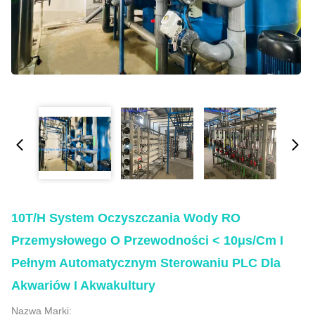
10T/H System Oczyszczania Wody RO
Przemysłowego O Przewodności < 10μs/cm I
Pełnym Automatycznym Sterowaniu PLC Dla
Akwariów I Akwakultury
Nazwa Marki: