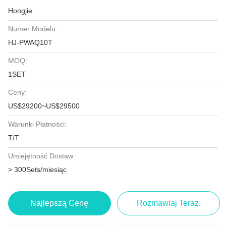
Hongjie
Numer Modelu:
HJ-PWAQ10T
MOQ:
1SET
Ceny:
US$29200~US$29500
Warunki Płatności:
T/T
Umiejętność Dostaw:
> 300Sets/miesiąc
Najlepszą Cenę
Rozmawiaj Teraz.