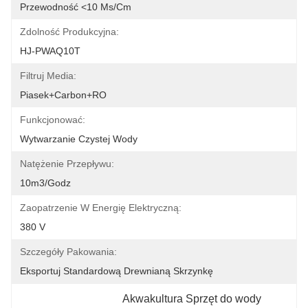
Przewodność <10 Μs/cm
Zdolność Produkcyjna:
HJ-PWAQ10T
Filtruj Media:
Piasek+Carbon+RO
Funkcjonować:
Wytwarzanie Czystej Wody
Natężenie Przepływu:
10m3/godz
Zaopatrzenie W Energię Elektryczną:
380 V
Szczegóły Pakowania:
Eksportuj Standardową Drewnianą Skrzynkę
Akwakultura Sprzęt do wody 