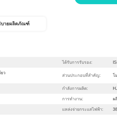
ิบายผลิตภัณฑ์
ได้รับการรับรอง:
I
ยว 
ส่วนประกอบที่สำคัญ:
โ
กำลังการผลิต:
H
การทำงาน:
ผล
แหล่งจ่ายกระแสไฟฟ้า:
3