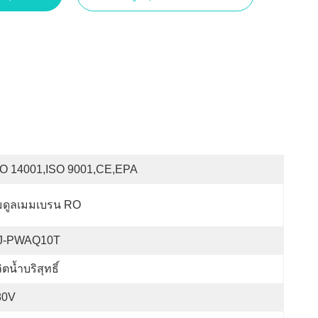
SO 14001,ISO 9001,CE,EPA
มดูลเมมเบรน RO
J-PWAQ10T
ิตน้ำบริสุทธิ์
80V