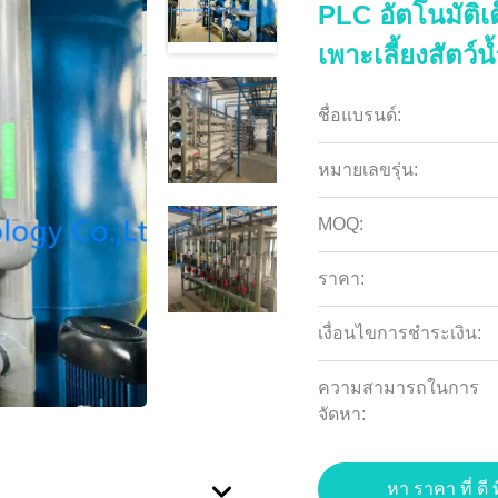
PLC อัตโนมัติ
เพาะเลี้ยงสัตว์น
ชื่อแบรนด์:
หมายเลขรุ่น:
MOQ:
ราคา:
เงื่อนไขการชำระเงิน:
ความสามารถในการ
จัดหา:
หา ราคา ที่ ดี ท