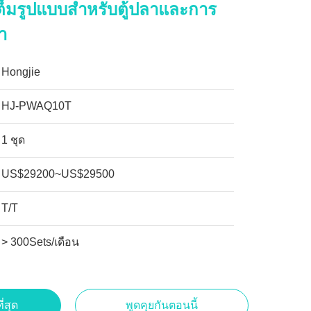
เต็มรูปแบบสำหรับตู้ปลาและการ
้ำ
Hongjie
HJ-PWAQ10T
1 ชุด
US$29200~US$29500
T/T
> 300Sets/เดือน
ี่สุด
พูดคุยกันตอนนี้