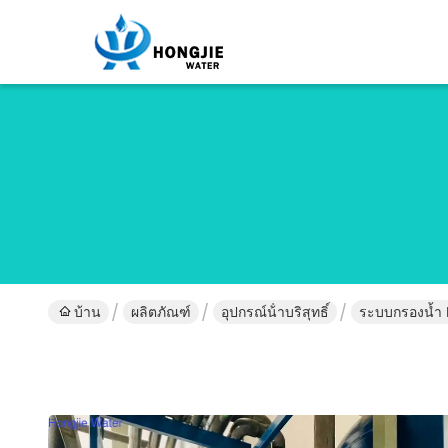
บ้าน
ผลิตภัณฑ์
อุปกรณ์น้ําบริสุทธิ์
ระบบกรองน้ำ 