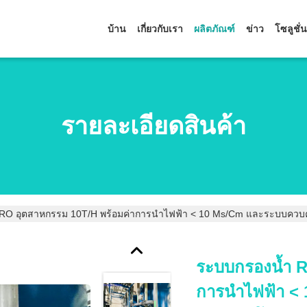
บ้าน
เกี่ยวกับเรา
ผลิตภัณฑ์
ข่าว
โซลูชั่น
รายละเอียดสินค้า
RO อุตสาหกรรม 10T/H พร้อมค่าการนำไฟฟ้า < 10 Μs/cm และระบบควบคุม P
ระบบกรองน้ำ R
การนำไฟฟ้า <