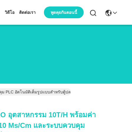
พูดคุยกันตอนนี้
วิดีโอ
ติดต่อเรา
LC อัตโนมัติเต็มรูปแบบสำหรับตู้ปลาและการเพาะเลี้ยงสัตว์น้ำ
O อุตสาหกรรม 10T/H พร้อมค่า
 10 Μs/cm และระบบควบคุม