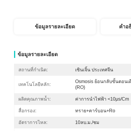
ข้อมูลรายละเอียด
คำอธ
ข้อมูลรายละเอียด
สถานที่กำเนิด:
เซินเจิ้น ประเทศจีน
Osmosis ย้อนกลับขั้นตอนเดี
เทคโนโลยีหลัก:
(RO)
ผลิตคุณภาพน้ำ:
ค่าการนำไฟฟ้า <10μs/cm
สื่อกรอง:
ทราย+คาร์บอน+ro
อัตราการไหล:
10ลบ.ม./ชม