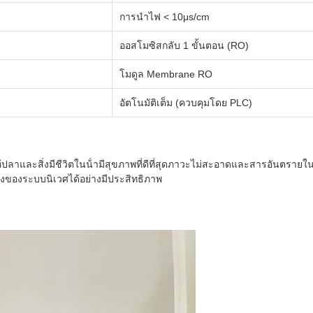
การนําไฟ < 10μs/cm
ออสโมซิสกลับ 1 ขั้นตอน (RO)
โมดูล Membrane RO
อัตโนมัติเต็ม (ควบคุมโดย PLC)
ห้ปลาและสิ่งมีชีวิตในน้ํามีสุขภาพที่ดีที่สุดภาวะไม่สะอาดและสารอันตราย
่นคงของระบบนิเวศได้อย่างมีประสิทธิภาพ