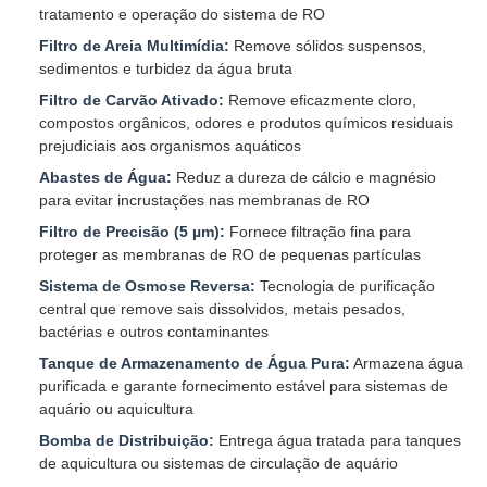
tratamento e operação do sistema de RO
Filtro de Areia Multimídia:
Remove sólidos suspensos,
sedimentos e turbidez da água bruta
Filtro de Carvão Ativado:
Remove eficazmente cloro,
compostos orgânicos, odores e produtos químicos residuais
prejudiciais aos organismos aquáticos
Abastes de Água:
Reduz a dureza de cálcio e magnésio
para evitar incrustações nas membranas de RO
Filtro de Precisão (5 µm):
Fornece filtração fina para
proteger as membranas de RO de pequenas partículas
Sistema de Osmose Reversa:
Tecnologia de purificação
central que remove sais dissolvidos, metais pesados,
bactérias e outros contaminantes
Tanque de Armazenamento de Água Pura:
Armazena água
purificada e garante fornecimento estável para sistemas de
aquário ou aquicultura
Bomba de Distribuição:
Entrega água tratada para tanques
de aquicultura ou sistemas de circulação de aquário