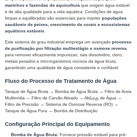
marinhos e fazendas de aquicultura
que exigem água estável
e de alta qualidade para a vida aquática. Condições de água
limpas e equilibradas são essenciais para manter
populações
saudáveis de peixes, crescimento de corais e ecossistemas
aquáticos estáveis
.
Este sistema de grau industrial emprega um avançado
processo
de purificação por filtração multiestágio e osmose reversa
para remover eficazmente impurezas, sais dissolvidos, cloro,
metais pesados e microrganismos nocivos da água bruta,
garantindo uma qualidade de água consistente e confiável.
Fluxo do Processo de Tratamento de Água
Tanque de Água Bruta → Bomba de Água Bruta → Filtro de Areia
Multimídia → Filtro de Carvão Ativado → Abந்தது de Água →
Filtro de Precisão → Sistema de Osmose Reversa (RO) →
Tanque de Água Pura → Bomba de Distribuição
Configuração Principal do Equipamento
Bomba de Água Bruta:
Fornece pressão estável para pré-