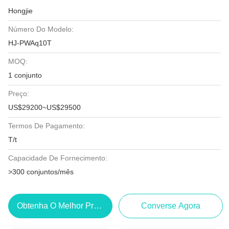
Hongjie
Número Do Modelo:
HJ-PWAq10T
MOQ:
1 conjunto
Preço:
US$29200~US$29500
Termos De Pagamento:
T/t
Capacidade De Fornecimento:
>300 conjuntos/mês
Obtenha O Melhor Preço
Converse Agora