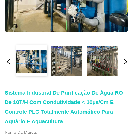
Sistema Industrial De Purificação De Água RO
De 10T/H Com Condutividade < 10µs/cm E
Controle PLC Totalmente Automático Para
Aquário E Aquacultura
Nome Da Marca: