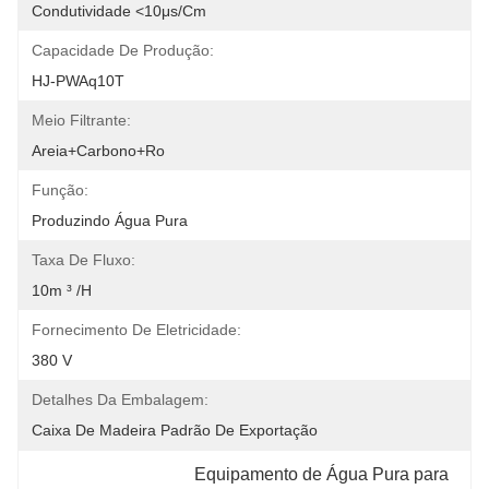
Condutividade <10μs/cm
Capacidade De Produção:
HJ-PWAq10T
Meio Filtrante:
Areia+carbono+ro
Função:
Produzindo Água Pura
Taxa De Fluxo:
10m ³ /h
Fornecimento De Eletricidade:
380 V
Detalhes Da Embalagem:
Caixa De Madeira Padrão De Exportação
Equipamento de Água Pura para 