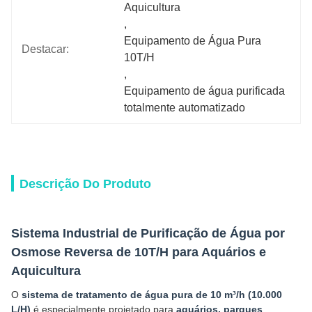
Aquicultura
, 
Equipamento de Água Pura 
Destacar:
10T/H
, 
Equipamento de água purificada 
totalmente automatizado
Descrição Do Produto
Sistema Industrial de Purificação de Água por
Osmose Reversa de 10T/H para Aquários e
Aquicultura
O
sistema de tratamento de água pura de 10 m³/h (10.000
L/H)
é especialmente projetado para
aquários, parques