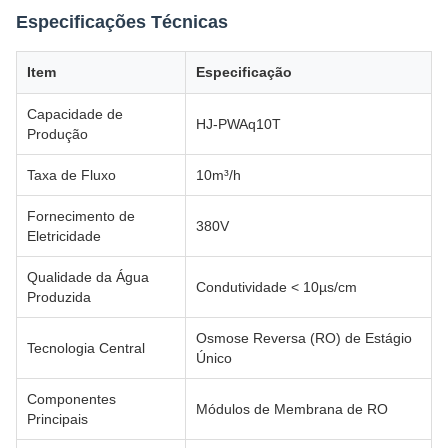
Especificações Técnicas
Item
Especificação
Capacidade de
HJ-PWAq10T
Produção
Taxa de Fluxo
10m³/h
Fornecimento de
380V
Eletricidade
Qualidade da Água
Condutividade < 10µs/cm
Produzida
Osmose Reversa (RO) de Estágio
Tecnologia Central
Único
Componentes
Módulos de Membrana de RO
Principais