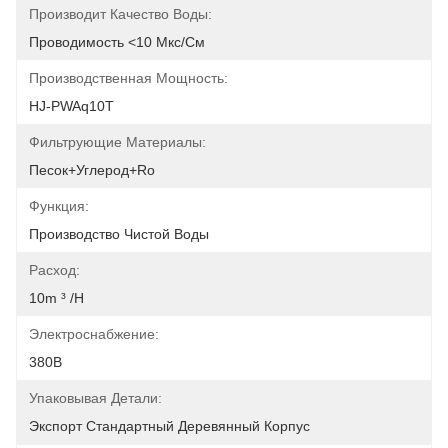
Производит Качество Воды:
Проводимость <10 Мкс/см
Производственная Мощность:
HJ-PWAq10T
Фильтрующие Материалы:
Песок+углерод+ro
Функция:
Производство Чистой Воды
Расход:
10m ³ /h
Электроснабжение:
380В
Упаковывая Детали:
Экспорт Стандартный Деревянный Корпус