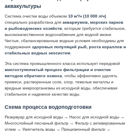
аквакультуры
Система очистки воды объемом
10 м³/ч (10 000 л/ч)
специально разработана для
аквариумов, морских парков
и рыбоводческих хозяйств
, которым требуется стабильное,
высококачественное водоснабжение для водной жизни.
Чистые, сбалансированные водные условия необходимы для
поддержания
здоровых популяций рыб, роста кораллов и
стабильных водных экосистем
.
Эта система промышленного класса использует передовой
многоступенчатый процесс фильтрации и очистки
методом обратного осмоса
, чтобы эффективно удалять
примеси, растворенные соли, хлор, тяжелые металлы и
вредные микроорганизмы из исходной воды, обеспечивая
стабильное и надежное качество воды.
Схема процесса водоподготовки
Резервуар для исходной воды → Насос для исходной воды →
Многослойный песчаный фильтр → Фильтр с активированным
углем → Умягчитель воды → Прецизионный фильтр →