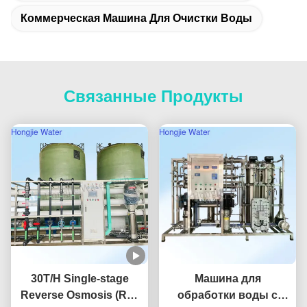
Коммерческая Машина Для Очистки Воды
Связанные Продукты
30T/H Single-stage
Машина для
Reverse Osmosis (RO)
обработки воды с