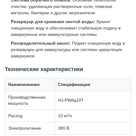
Система обратного осмоса:
Основная технология
очистки, удаляющая растворенные соли, тяжелые
металлы, бактерии и другие загрязнители
Резервуар для хранения чистой воды:
Хранит
очищенную воду и обеспечивает стабильную подачу в
аквариумные или аквакультурные системы
Распределительный насос:
Подает очищенную воду в
резервуары для аквакультуры или системы циркуляции
аквариумов
Технические характеристики
Наименование
Спецификация
Производственная
HJ-PWAq10T
мощность
Расход
10 м³/ч
Электропитание
380 В