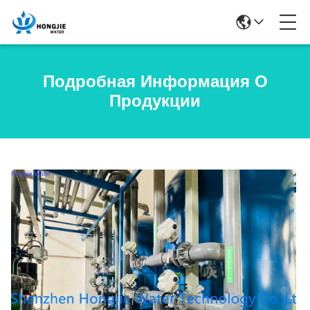
Подробная Информация О
Продукции