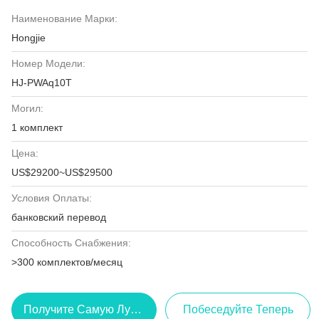
Наименование Марки:
Hongjie
Номер Модели:
HJ-PWAq10T
Могил:
1 комплект
Цена:
US$29200~US$29500
Условия Оплаты:
банковский перевод
Способность Снабжения:
>300 комплектов/месяц
Получите Самую Лучшую Цену
Побеседуйте Теперь