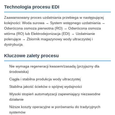
Technologia procesu EDI
Zaawansowany proces uzdatniania przebiega w następującej
kolejności: Woda surowa → System wstępnego uzdatniania →
Odwrócona osmoza pierwotna (RO) → Odwrócona osmoza
wtórna (RO) lub Elektrodejonizacja (EDI) → Uzdatnianie
polerujące → Zbiornik magazynowy wody ultraczystej i
dystrybucja.
Kluczowe zalety procesu
Nie wymaga regeneracji kwasem/zasadą (przyjazny dla
środowiska)
Ciągła i stabilna produkcja wody ultraczystej
Stabilna jakość ścieków o spójnej wydajności
Wysoki stopień automatyzacji zapewniający niezawodne
działanie
Niższe koszty operacyjne w porównaniu do tradycyjnych
systemów