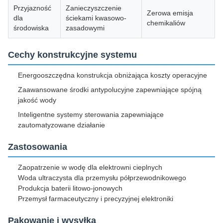
Przyjazność
Zanieczyszczenie
Zerowa emisja
dla
ściekami kwasowo-
chemikaliów
środowiska
zasadowymi
Cechy konstrukcyjne systemu
Energooszczędna konstrukcja obniżająca koszty operacyjne
Zaawansowane środki antypolucyjne zapewniające spójną
jakość wody
Inteligentne systemy sterowania zapewniające
zautomatyzowane działanie
Zastosowania
Zaopatrzenie w wodę dla elektrowni cieplnych
Woda ultraczysta dla przemysłu półprzewodnikowego
Produkcja baterii litowo-jonowych
Przemysł farmaceutyczny i precyzyjnej elektroniki
Pakowanie i wysyłka