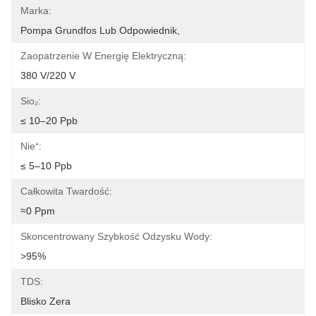
Marka:
Pompa Grundfos Lub Odpowiednik,
Zaopatrzenie W Energię Elektryczną:
380 V/220 V
Sio₂:
≤ 10–20 Ppb
Nie⁺:
≤ 5–10 Ppb
Całkowita Twardość:
≈0 Ppm
Skoncentrowany Szybkość Odzysku Wody:
>95%
TDS:
Blisko Zera