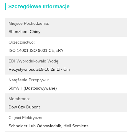
Szczegółowe Informacje
Miejsce Pochodzenia:
Shenzhen, Chiny
Orzecznictwo:
ISO 14001,ISO 9001,CE,EPA
EDI Wyprodukowało Wodę:
Rezystywność ≥15-18,2mΩ · Cm
Natężenie Przepływu:
50m³/h (dostosowywane)
Membrana:
Dow Czy Dupont
Części Elektryczne:
Schneider Lub Odpowiednik, HMI Semiens.