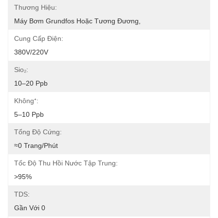
Thương Hiệu:
Máy Bơm Grundfos Hoặc Tương Đương,
Cung Cấp Điện:
380V/220V
Sio₂:
10–20 Ppb
Không⁺:
5–10 Ppb
Tổng Độ Cứng:
≈0 Trang/phút
Tốc Độ Thu Hồi Nước Tập Trung:
>95%
TDS:
Gần Với 0