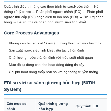
Quá trình điều trị nâng cao theo trình tự sau:Nước thô → Hệ
thống xử lý trước → Phân phối ngược chính (RO) → Phân phối
ngược thứ cấp (RO) hoặc điện tử ion hóa (EDI) → Điều trị đánh
bóng → Bể lưu trữ và phân phối nước siêu tinh khiết.
Core Process Advantages
Không cần tái tạo axit / kiềm (thương thiện với môi trường)
Sản xuất nước siêu tinh khiết liên tục và ổn định
Chất lượng nước thải ổn định với hiệu suất nhất quán
Mức độ tự động cao cho hoạt động đáng tin cậy
Chi phí hoạt động thấp hơn so với hệ thống truyền thống
EDI so với so sánh giường hỗn hợp (50T/H
System)
Các mục so
Quá trình giường
Quy trình EDI
sánh
hỗn hợp