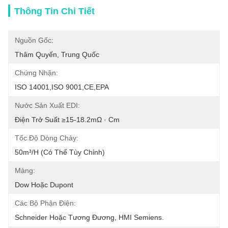
Thông Tin Chi Tiết
Nguồn Gốc:
Thâm Quyến, Trung Quốc
Chứng Nhận:
ISO 14001,ISO 9001,CE,EPA
Nước Sản Xuất EDI:
Điện Trở Suất ≥15-18.2mΩ · Cm
Tốc Độ Dòng Chảy:
50m³/h (có Thể Tùy Chỉnh)
Màng:
Dow Hoặc Dupont
Các Bộ Phận Điện:
Schneider Hoặc Tương Đương, HMI Semiens.