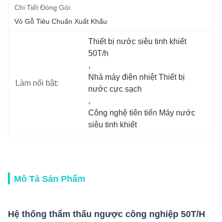
Chi Tiết Đóng Gói:
Vỏ Gỗ Tiêu Chuẩn Xuất Khẩu
Thiết bị nước siêu tinh khiết 
50T/h
, 
Nhà máy điện nhiệt Thiết bị 
Làm nổi bật:
nước cực sạch
, 
Công nghệ tiên tiến Máy nước 
siêu tinh khiết
Mô Tả Sản Phẩm
Hệ thống thẩm thấu ngược công nghiệp 50T/H