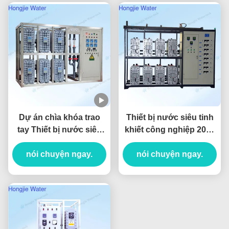
Dự án chìa khóa trao
Thiết bị nước siêu tinh
tay Thiết bị nước siêu
khiết công nghiệp 20T /
tinh khiết 80T/H để làm
H
sạch tấm nền màn hình
nói chuyện ngay.
nói chuyện ngay.