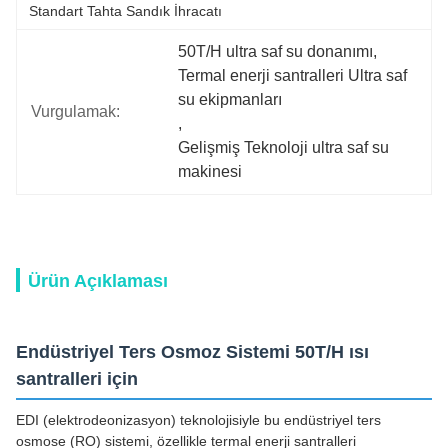
Standart Tahta Sandık İhracatı
50T/H ultra saf su donanımı
, 
Termal enerji santralleri Ultra saf 
su ekipmanları
Vurgulamak:
, 
Gelişmiş Teknoloji ultra saf su 
makinesi
Ürün Açıklaması
Endüstriyel Ters Osmoz Sistemi 50T/H ısı
santralleri için
EDI (elektrodeonizasyon) teknolojisiyle bu endüstriyel ters
osmose (RO) sistemi, özellikle termal enerji santralleri