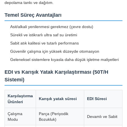
depolama tankı ve dağıtım.
Temel Süreç Avantajları
Asit/alkali yenilenmesi gerekmez (çevre dostu)
Sürekli ve istikrarlı ultra saf su üretimi
Sabit atık kalitesi ve tutarlı performans
Güvenilir çalışma için yüksek düzeyde otomasyon
Geleneksel sistemlere kıyasla daha düşük işletme maliyetleri
EDI vs Karışık Yatak Karşılaştırması (50T/H
Sistemi)
Karşılaştırma
Karışık yatak süreci
EDI Süreci
Ürünleri
Çalışma
Parça (Periyodik
Devamlı ve Sabit
Modu
Bozukluk)