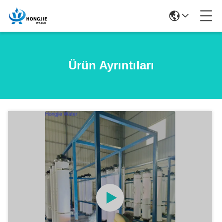
Ürün Ayrıntıları