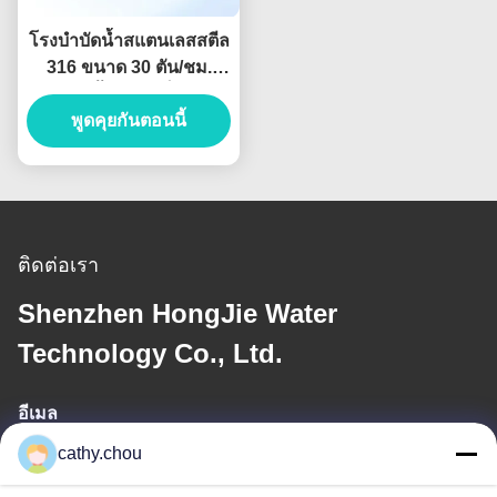
โรงบำบัดน้ำสแตนเลสสตีล
316 ขนาด 30 ตัน/ชม.
ระบบน้ำบริสุทธิ์พิเศษ
สำหรับอุตสาหกรรม
พูดคุยกันตอนนี้
ติดต่อเรา
Shenzhen HongJie Water
Technology Co., Ltd.
อีเมล
cathy.chou
cathy@szhjwater.com