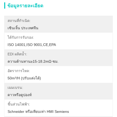
ข้อมูลรายละเอียด
สถานที่กำเนิด:
เซินเจิ้น ประเทศจีน
ได้รับการรับรอง:
ISO 14001,ISO 9001,CE,EPA
EDI ผลิตน้ำ:
ความต้านทาน≥15-18.2mΩ·ซม.
อัตราการไหล:
50m³/h (ปรับแต่งได้)
เมมเบรน:
ดาวหรือดูปองท์
ชิ้นส่วนไฟฟ้า:
Schneider หรือเทียบเท่า HMI Semiens