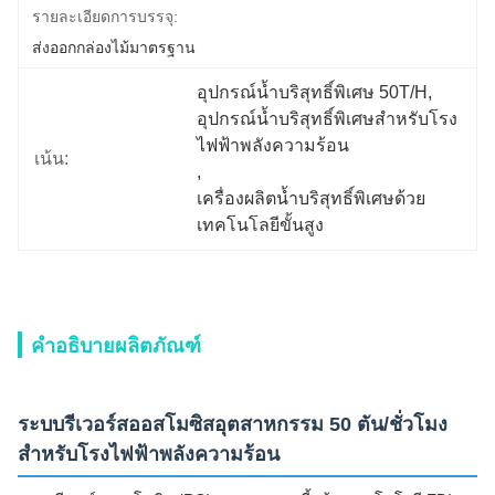
รายละเอียดการบรรจุ:
ส่งออกกล่องไม้มาตรฐาน
อุปกรณ์น้ำบริสุทธิ์พิเศษ 50T/H
, 
อุปกรณ์น้ำบริสุทธิ์พิเศษสำหรับโรง
ไฟฟ้าพลังความร้อน
เน้น:
, 
เครื่องผลิตน้ำบริสุทธิ์พิเศษด้วย
เทคโนโลยีขั้นสูง
คำอธิบายผลิตภัณฑ์
ระบบรีเวอร์สออสโมซิสอุตสาหกรรม 50 ตัน/ชั่วโมง
สำหรับโรงไฟฟ้าพลังความร้อน