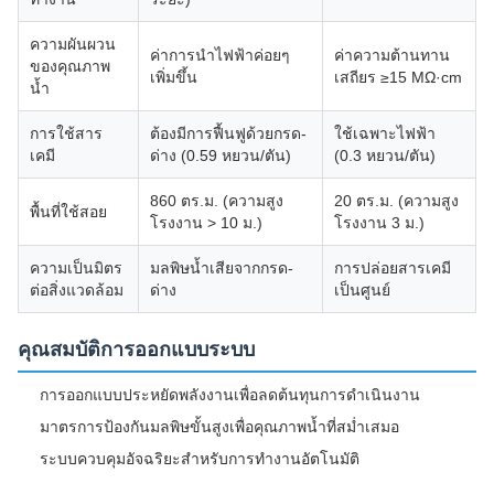
ความผันผวน
ค่าการนำไฟฟ้าค่อยๆ
ค่าความต้านทาน
ของคุณภาพ
เพิ่มขึ้น
เสถียร ≥15 MΩ·cm
น้ำ
การใช้สาร
ต้องมีการฟื้นฟูด้วยกรด-
ใช้เฉพาะไฟฟ้า
เคมี
ด่าง (0.59 หยวน/ตัน)
(0.3 หยวน/ตัน)
860 ตร.ม. (ความสูง
20 ตร.ม. (ความสูง
พื้นที่ใช้สอย
โรงงาน > 10 ม.)
โรงงาน 3 ม.)
ความเป็นมิตร
มลพิษน้ำเสียจากกรด-
การปล่อยสารเคมี
ต่อสิ่งแวดล้อม
ด่าง
เป็นศูนย์
คุณสมบัติการออกแบบระบบ
การออกแบบประหยัดพลังงานเพื่อลดต้นทุนการดำเนินงาน
มาตรการป้องกันมลพิษขั้นสูงเพื่อคุณภาพน้ำที่สม่ำเสมอ
ระบบควบคุมอัจฉริยะสำหรับการทำงานอัตโนมัติ