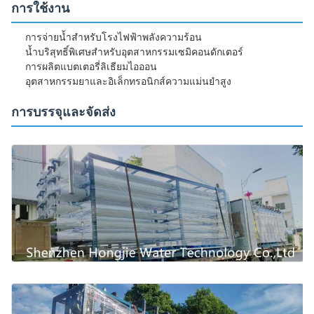
การใช้งาน
การจ่ายน้ำสำหรับโรงไฟฟ้าพลังความร้อน
น้ำบริสุทธิ์พิเศษสำหรับอุตสาหกรรมเซมิคอนดักเตอร์
การผลิตแบตเตอรี่ลิเธียมไอออน
อุตสาหกรรมยาและอิเล็กทรอนิกส์ความแม่นยำสูง
การบรรจุและจัดส่ง