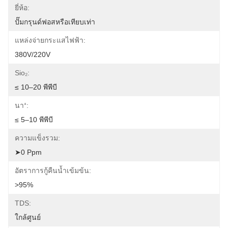
ยี่ห้อ:
ปั๊มกรุนด์ฟอสหรือเทียบเท่า
แหล่งจ่ายกระแสไฟฟ้า:
380V/220V
Sio₂:
≤ 10–20 พีพีบี
นา⁺:
≤ 5–10 พีพีบี
ความแข็งรวม:
➤0 Ppm
อัตราการกู้คืนน้ำเข้มข้น:
>95%
TDS:
ใกล้ศูนย์