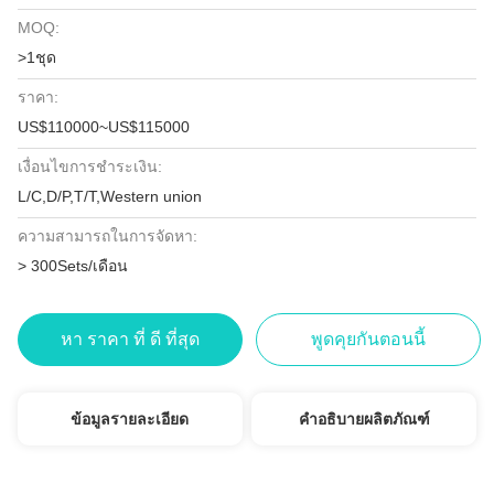
MOQ:
>1ชุด
ราคา:
US$110000~US$115000
เงื่อนไขการชำระเงิน:
L/C,D/P,T/T,Western union
ความสามารถในการจัดหา:
> 300Sets/เดือน
หา ราคา ที่ ดี ที่สุด
พูดคุยกันตอนนี้
ข้อมูลรายละเอียด
คำอธิบายผลิตภัณฑ์