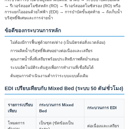
→ รีเวอร์สออสโมซิสหลัก (RO) → รีเวอร์สออสโมซิสรอง (RO) หรือ
การแยกไอออนด้วยไฟฟ้า (EDI) → การบำบัดขั้นสุดท้าย → ถังเก็บน้ำ
บริสุทธิ์พิเศษและการจ่ายน้ำ
ข้อดีของกระบวนการหลัก
ไม่ต้องมีการฟื้นฟูด้วยกรด/ด่าง (เป็นมิตรต่อสิ่งแวดล้อม)
การผลิตน้ำบริสุทธิ์พิเศษอย่างต่อเนื่องและเสถียร
คุณภาพน้ำทิ้งที่เสถียรพร้อมประสิทธิภาพที่สม่ำเสมอ
ระบบอัตโนมัติระดับสูงเพื่อการทำงานที่เชื่อถือได้
ต้นทุนการดำเนินงานต่ำกว่าระบบแบบดั้งเดิม
EDI เปรียบเทียบกับ Mixed Bed (ระบบ 50 ตัน/ชั่วโมง)
รายการเปรียบ
กระบวนการ Mixed
กระบวนการ EDI
เทียบ
Bed
โหมดการ
เป็นชุด (ขัดข้องเป็น
ต่อเนื่องและเสถียร
ทำงาน
ระยะ)