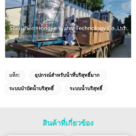
แท็ก:
อุปกรณ์สําหรับน้ําที่บริสุทธิ์มาก
ระบบบำบัดน้ำบริสุทธิ์
ระบบน้ำบริสุทธิ์
สินค้าที่เกี่ยวข้อง