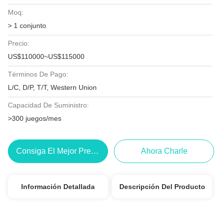
Moq:
> 1 conjunto
Precio:
US$110000~US$115000
Términos De Pago:
L/C, D/P, T/T, Western Union
Capacidad De Suministro:
>300 juegos/mes
Consiga El Mejor Precio
Ahora Charle
Información Detallada
Descripción Del Producto