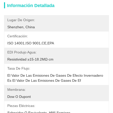
Información Detallada
Lugar De Origen:
Shenzhen, China
Certificación:
ISO 14001,ISO 9001,CE,EPA
EDI Produjo Agua:
Resistividad ≥15-18.2MΩ·cm
Tasa De Flujo:
El Valor De Las Emisiones De Gases De Efecto Invernadero 
Es El Valor De Las Emisiones De Gases De Ef
Membrana:
Dow O Dupont
Piezas Eléctricas:
Schneider O Equivalente, HMI Semiens.