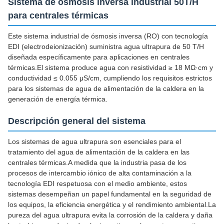
Sistema de ósmosis inversa industrial 50T/H
para centrales térmicas
Este sistema industrial de ósmosis inversa (RO) con tecnología
EDI (electrodeionización) suministra agua ultrapura de 50 T/H
diseñada específicamente para aplicaciones en centrales
térmicas.El sistema produce agua con resistividad ≥ 18 MΩ·cm y
conductividad ≤ 0.055 μS/cm, cumpliendo los requisitos estrictos
para los sistemas de agua de alimentación de la caldera en la
generación de energía térmica.
Descripción general del sistema
Los sistemas de agua ultrapura son esenciales para el
tratamiento del agua de alimentación de la caldera en las
centrales térmicas.A medida que la industria pasa de los
procesos de intercambio iónico de alta contaminación a la
tecnología EDI respetuosa con el medio ambiente, estos
sistemas desempeñan un papel fundamental en la seguridad de
los equipos, la eficiencia energética y el rendimiento ambiental.La
pureza del agua ultrapura evita la corrosión de la caldera y daña