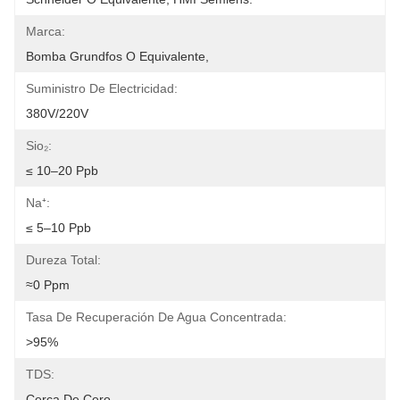
Marca:
Bomba Grundfos O Equivalente,
Suministro De Electricidad:
380V/220V
Sio₂:
≤ 10–20 Ppb
Na⁺:
≤ 5–10 Ppb
Dureza Total:
≈0 Ppm
Tasa De Recuperación De Agua Concentrada:
>95%
TDS:
Cerca De Cero