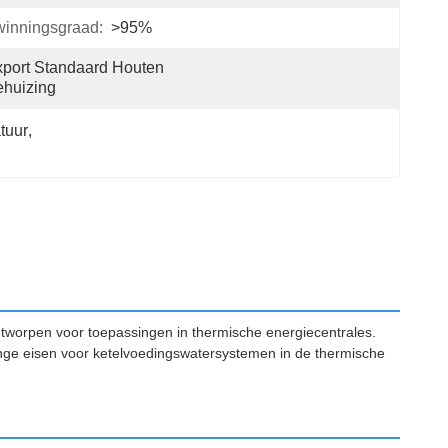
winningsgraad:
>95%
port Standaard Houten 
huizing
tuur
, 
ontworpen voor toepassingen in thermische energiecentrales.
ge eisen voor ketelvoedingswatersystemen in de thermische