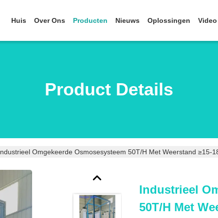
Huis
Over Ons
Producten
Nieuws
Oplossingen
Video
Product Details
Industrieel Omgekeerde Osmosesysteem 50T/H Met Weerstand ≥15-18
Industrieel 
50T/H Met We