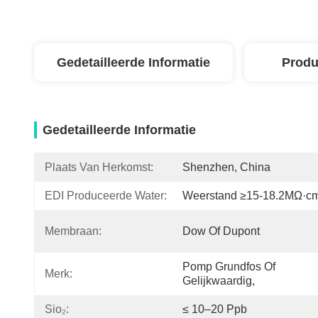
Gedetailleerde Informatie
Produ
Gedetailleerde Informatie
Plaats Van Herkomst:
Shenzhen, China
EDI Produceerde Water:
Weerstand ≥15-18.2MΩ·c
Membraan:
Dow Of Dupont
Pomp Grundfos Of 
Merk:
Gelijkwaardig,
Sio₂:
≤ 10–20 Ppb