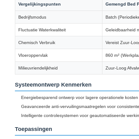
Vergelijkingspunten
Gemengd Bed P
Bedrijfsmodus
Batch (Periodieke
Fluctuatie Waterkwaliteit
Geleidbaarheid n
Chemisch Verbruik
Vereist Zuur-Loo
Vloeroppervlak
860 m² (Werkpla
Milieuvriendelijkheid
Zuur-Loog Afvalw
Systeemontwerp Kenmerken
Energiebesparend ontwerp voor lagere operationele kosten
Geavanceerde anti-vervuilingsmaatregelen voor consistente 
Intelligente controlesystemen voor geautomatiseerde werki
Toepassingen