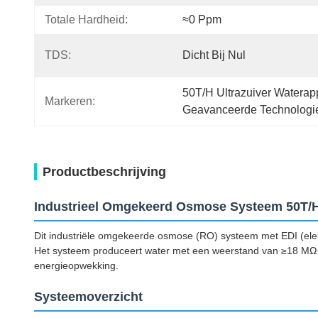
Totale Hardheid:
≈0 Ppm
TDS:
Dicht Bij Nul
50T/H Ultrazuiver Waterap
Markeren:
Geavanceerde Technologie 
Productbeschrijving
Industrieel Omgekeerd Osmose Systeem 50T/H
Dit industriële omgekeerde osmose (RO) systeem met EDI (elekt
Het systeem produceert water met een weerstand van ≥18 MΩ·c
energieopwekking.
Systeemoverzicht