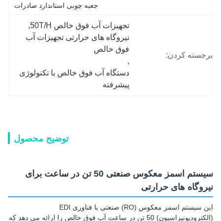
جعبه چوبی استاندارد صادرات
تجهیزات آب فوق خالص 50T/H
, 
نیروگاه های حرارتی تجهیزات آب 
فوق خالص
برجسته کردن:
, 
دستگاه آب فوق خالص با تکنولوژی 
پیشرفته
توضیح محصول
سیستم اسمز معکوس صنعتی 50 تن در ساعت برای
نیروگاه های حرارتی
این سیستم اسمز معکوس (RO) صنعتی با فناوری EDI
(الکترودیونیزاسیون) 50 تن در ساعت آب فوق خالص را ارائه می دهد که