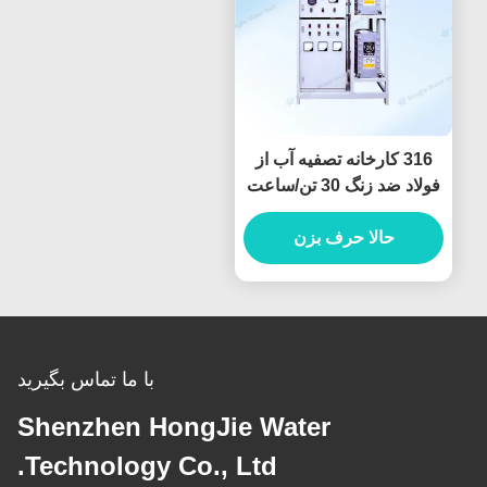
316 کارخانه تصفیه آب از
فولاد ضد زنگ 30 تن/ساعت
سیستم های آب فوق خالص
صنعتی
حالا حرف بزن
با ما تماس بگیرید
Shenzhen HongJie Water
Technology Co., Ltd.