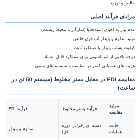
خالص و توزیع.
مزایای فرآیند اصلی
عدم نیاز به احیای اسید/قلیا (سازگار با محیط زیست)
تولید مداوم و پایدار آب فوق خالص
کیفیت پساب پایدار با عملکرد ثابت
درجه بالایی از اتوماسیون برای عملکرد قابل اعتماد
هزینه های عملیاتی کمتر در مقایسه با سیستم های سنتی
مقایسه EDI در مقابل بستر مخلوط (سیستم 50 تن در
ساعت)
موارد
فرآیند بستر مخلوط
فرآیند EDI
مقایسه
حالت
دسته ای (خرابی دوره
مداوم و پایدار
عملیات
ای)