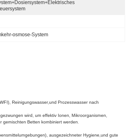
stem+Dosiersystem+elektrisches 
teuersystem
mkehr-osmose-System
n (WFI), Reinigungswasser,und Prozesswasser nach
gezwungen wird, um effektiv Ionen, Mikroorganismen,
er gemischten Betten kombiniert werden.
Lebensmittelumgebungen), ausgezeichneter Hygiene,und gute