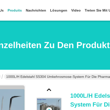
Us
Produits
Nachrichten
Lösungen
Video
Treten Sie Mit
nzelheiten Zu Den Produk
1000L/h Edelstahl SS304 Umkehrosmose-System Für Die Pharmai
1000L/h Edel
System Für Di