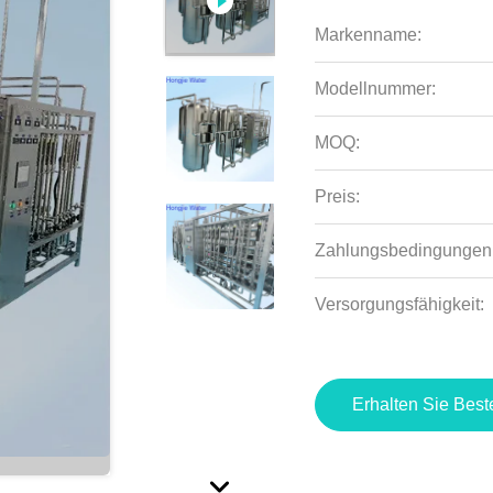
Markenname:
Modellnummer:
MOQ:
Preis:
Zahlungsbedingungen
Versorgungsfähigkeit:
Erhalten Sie Best