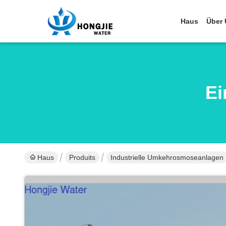
Haus
Über 
Ei
Haus
Produits
Industrielle Umkehrosmoseanlagen