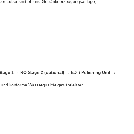
n der Lebensmittel- und Getränkeerzeugungsanlage,
Stage 1 → RO Stage 2 (optional) → EDI / Polishing Unit →
e und konforme Wasserqualität gewährleisten.