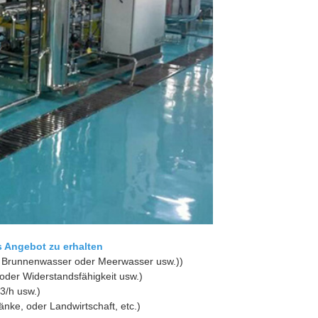
s Angebot zu erhalten
, Brunnenwasser oder Meerwasser usw.))
 oder Widerstandsfähigkeit usw.)
3/h usw.)
änke, oder Landwirtschaft, etc.)