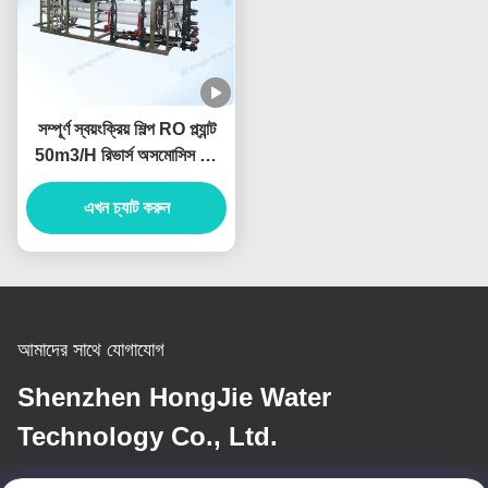
সম্পূর্ণ স্বয়ংক্রিয় শিল্প RO প্ল্যান্ট
50m3/H রিভার্স অসমোসিস জল
পরিস্রাবণ সিস্টেম
এখন চ্যাট করুন
আমাদের সাথে যোগাযোগ
Shenzhen HongJie Water
Technology Co., Ltd.