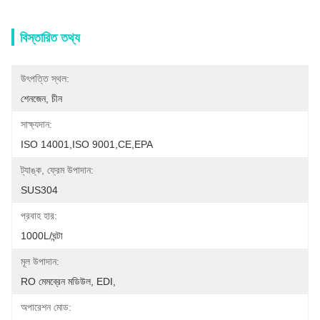
বিস্তারিত তথ্য
উৎপত্তি স্থল:
শেনজেন, চীন
সাক্ষ্যদান:
ISO 14001,ISO 9001,CE,EPA
ট্যাঙ্ক, ফ্রেম উপাদান:
SUS304
প্রবাহ হার:
1000L/ঘন্টা
মূল উপাদান:
RO মেমব্রেন মডিউল, EDI,
অপারেশন মোড: