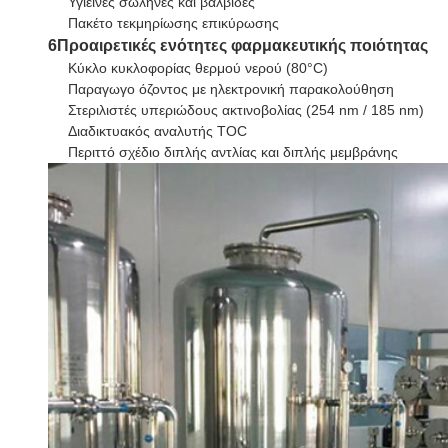
Υγιεινές σωλήνες και βαλβίδες
Πακέτο τεκμηρίωσης επικύρωσης
6Προαιρετικές ενότητες φαρμακευτικής ποιότητας
Κύκλο κυκλοφορίας θερμού νερού (80°C)
Παραγωγο όζοντος με ηλεκτρονική παρακολούθηση
Στεριλιστές υπεριώδους ακτινοβολίας (254 nm / 185 nm)
Διαδικτυακός αναλυτής TOC
Περιττό σχέδιο διπλής αντλίας και διπλής μεμβράνης