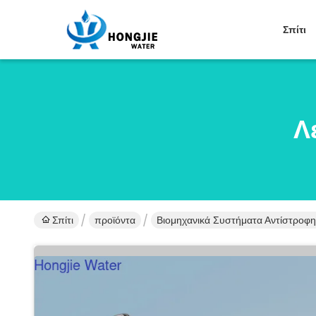
Σπίτι
Λ
Σπίτι
προϊόντα
Βιομηχανικά Συστήματα Αντίστρο