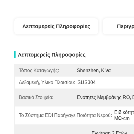
Λεπτομερείς Πληροφορίες
Περιγ
Λεπτομερείς Πληροφορίες
Τόπος Καταγωγής:
Shenzhen, Κίνα
Δεξαμενή, Υλικό Πλαισίου:
SUS304
Βασικά Στοιχεία:
Ενότητες Μεμβράνης RO, 
Ειδικότητ
Το Σύστημα EDI Παρήγαγε Ποιότητα Νερού:
MΩ·cm
Εγγύηση 2 Ετών 