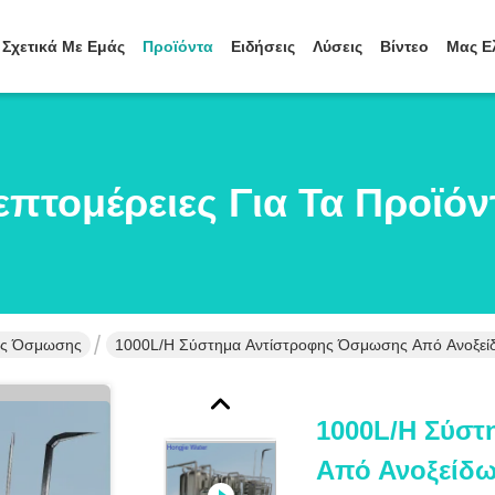
Σχετικά Με Εμάς
Προϊόντα
Ειδήσεις
Λύσεις
Βίντεο
Μας Ε
επτομέρειες Για Τα Προϊόν
φης Όσμωσης
1000L/H Σύστημα Αντίστροφης Όσμωσης Από Ανοξείδ
1000L/H Σύσ
Από Ανοξείδω