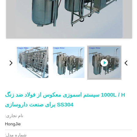
1000L / H سیستم اسموزی معکوس از فولاد ضد زنگ
SS304 برای صنعت داروسازی
نام تجاری:
HongJie
شماره مدل: