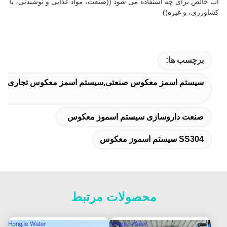
آب خالص برای چه استفاده می شود ((صنعت، مواد غذایی و نوشیدنی، یا
کشاورزی، و غیره))
برچسب ها:
سیستم اسمز معکوس صنعتی,سیستم اسمز معکوس تجاری,دست
صنعت داروسازی سیستم اسموز معکوس
SS304 سیستم اسموز معکوس
محصولات مرتبط