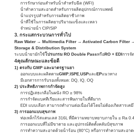
การรักษาก่อนสําหรับน้ําสําหรับฉีด (WFI)
น้ําทําความสะอาดสําหรับการผลิตอุปกรณ์การแพทย์
น้ําแปรรูปสําหรับการผลิตยาชีวภาพ
น้ําที่ใช้ในการผลิตยาปริมาณแข็งและเหลว
จําหน่ายน้ํา CIP/SIP
3. กระแสกระบวนการทั่วไป
Raw Water → Multimedia Filter → Activated Carbon Filter →
Storage & Distribution System
ระบบน้ํายามักใช้
โปรแกรม RO Double Pass
หรือ
RO + EDI
การจัด
4คุณลักษณะและข้อดี
1) ตรงกับ GMP และมาตรฐานยา
ออกแบบและผลิตตาม
GMP
,
ISPE
,
USP
และ
EP
แนวทาง
มีเอกสารการรับรองทั้งหมด: DQ, IQ, OQ
2) ประสิทธิภาพการกําจัดสูง
การปฏิเสธเกลือในผนัง RO ≥ 98%
การกําจัดแบคทีเรียและสารพิษภายในที่ดีมาก
EDI แบบเลือก สามารถทํางานต่อเนื่องได้โดยไม่ต้องเกิดสารเคมี
3) การออกแบบสุขภาพ
ท่อเหล็กไร้สแตนเลส 316L ที่มีความหยาบหยาบภายใน ≤ Ra 0.
การออกแบบที่ไม่มีขาตาย และอุปกรณ์ติดตั้งคลัมป์สุขภาพ
การทําความสะอาดด้วยน้ําร้อน (80°C) หรือการทําความสะอา