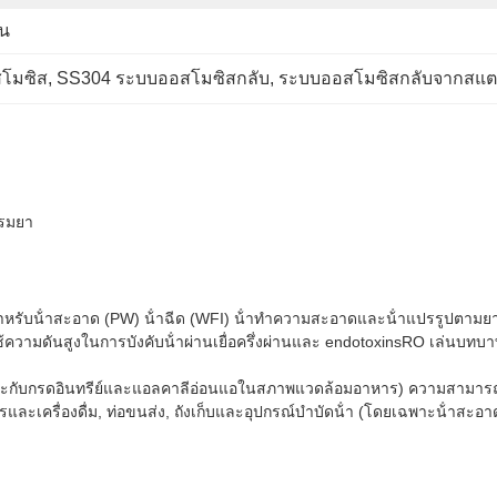
าน
สโมซิส
, 
SS304 ระบบออสโมซิสกลับ
, 
ระบบออสโมซิสกลับจากสแ
รรมยา
รับน้ําสะอาด (PW) น้ําฉีด (WFI) น้ําทําความสะอาดและน้ําแปรรูปตามย
ามดันสูงในการบังคับน้ําผ่านเยื่อครึ่งผ่านและ endotoxinsRO เล่นบทบา
ะกับกรดอินทรีย์และแอลคาลีอ่อนแอในสภาพแวดล้อมอาหาร) ความสามารถด้า
ารและเครื่องดื่ม, ท่อขนส่ง, ถังเก็บและอุปกรณ์บําบัดน้ํา (โดยเฉพาะน้ําสะอ