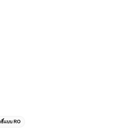
ทธิ์แบบ RO