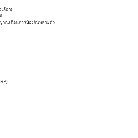
เลือก)
มิ
ญาณเตือนการป้องกันหลายตัว
FRP)