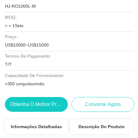
HJ-RO1000L-M
MOQ:
> = 1Sets
Preço:
US$10000~US$15000
Termos De Pagamento:
T/T
Capacidade De Fornecimento:
>300 conjuntos/mês
Obtenha O Melhor Preço
Converse Agora
Informações Detalhadas
Descrição Do Produto