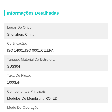
Informações Detalhadas
Lugar De Origem:
Shenzhen, China
Certificação:
ISO 14001,ISO 9001,CE,EPA
Tanque, Material Da Estrutura:
SUS304
Taxa De Fluxo:
1000L/H.
Componentes Principais:
Módulos De Membrana RO, EDI,
Modo De Operação: