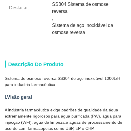
SS304 Sistema de osmose 
Destacar:
reversa
, 
Sistema de aço inoxidável da 
osmose reversa
Descrição Do Produto
Sistema de osmose reversa SS304 de aço inoxidável 1000L/H
para indústria farmacêutica
I.Visão geral
A indústria farmacêutica exige padrões de qualidade da água
extremamente rigorosos para água purificada (PW), água para
injecção (WFI), água de limpeza,e águas de processamento de
acordo com farmacopeias como USP, EP e CHP.