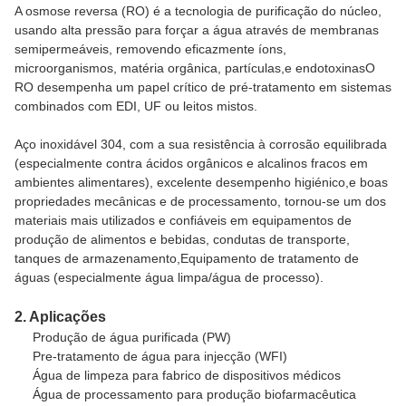
A osmose reversa (RO) é a tecnologia de purificação do núcleo,
usando alta pressão para forçar a água através de membranas
semipermeáveis, removendo eficazmente íons,
microorganismos, matéria orgânica, partículas,e endotoxinasO
RO desempenha um papel crítico de pré-tratamento em sistemas
combinados com EDI, UF ou leitos mistos.
Aço inoxidável 304, com a sua resistência à corrosão equilibrada
(especialmente contra ácidos orgânicos e alcalinos fracos em
ambientes alimentares), excelente desempenho higiénico,e boas
propriedades mecânicas e de processamento, tornou-se um dos
materiais mais utilizados e confiáveis em equipamentos de
produção de alimentos e bebidas, condutas de transporte,
tanques de armazenamento,Equipamento de tratamento de
águas (especialmente água limpa/água de processo).
2. Aplicações
Produção de água purificada (PW)
Pre-tratamento de água para injecção (WFI)
Água de limpeza para fabrico de dispositivos médicos
Água de processamento para produção biofarmacêutica