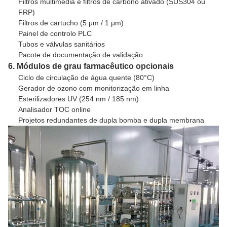
Filtros multimédia e filtros de carbono ativado (SUS304 ou
FRP)
Filtros de cartucho (5 μm / 1 μm)
Painel de controlo PLC
Tubos e válvulas sanitários
Pacote de documentação de validação
6. Módulos de grau farmacêutico opcionais
Ciclo de circulação de água quente (80°C)
Gerador de ozono com monitorização em linha
Esterilizadores UV (254 nm / 185 nm)
Analisador TOC online
Projetos redundantes de dupla bomba e dupla membrana