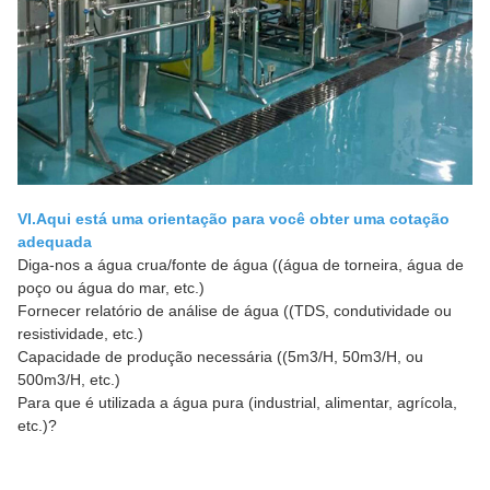
VI.
Aqui está uma orientação para você obter uma cotação
adequada
Diga-nos a água crua/fonte de água ((água de torneira, água de
poço ou água do mar, etc.)
Fornecer relatório de análise de água ((TDS, condutividade ou
resistividade, etc.)
Capacidade de produção necessária ((5m3/H, 50m3/H, ou
500m3/H, etc.)
Para que é utilizada a água pura (industrial, alimentar, agrícola,
etc.)?